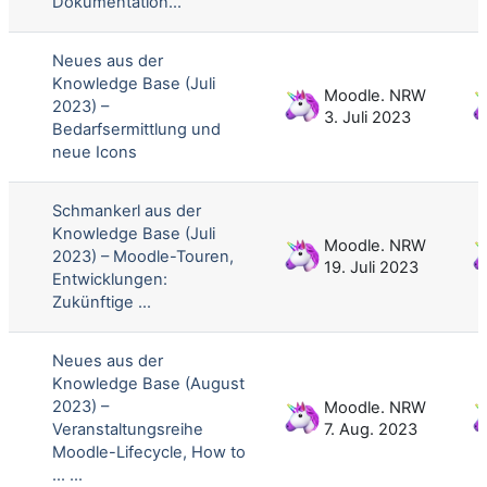
Dokumentation...
Neues aus der
Knowledge Base (Juli
Moodle. NRW
2023) –
3. Juli 2023
Bedarfsermittlung und
neue Icons
Schmankerl aus der
Knowledge Base (Juli
Moodle. NRW
2023) – Moodle-Touren,
19. Juli 2023
Entwicklungen:
Zukünftige ...
Neues aus der
Knowledge Base (August
2023) –
Moodle. NRW
Veranstaltungsreihe
7. Aug. 2023
Moodle-Lifecycle, How to
... ...