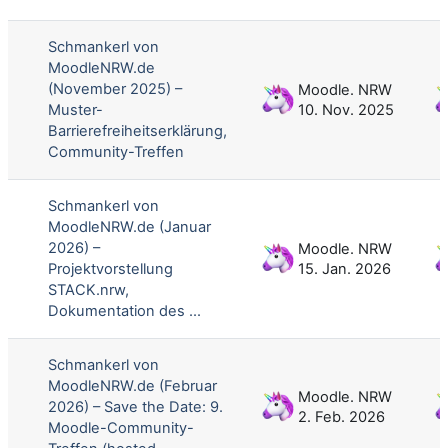
Schmankerl von
MoodleNRW.de
(November 2025) –
Moodle. NRW
Muster-
10. Nov. 2025
Barrierefreiheitserklärung,
Community-Treffen
Schmankerl von
MoodleNRW.de (Januar
2026) –
Moodle. NRW
Projektvorstellung
15. Jan. 2026
STACK.nrw,
Dokumentation des ...
Schmankerl von
MoodleNRW.de (Februar
Moodle. NRW
2026) – Save the Date: 9.
2. Feb. 2026
Moodle-Community-