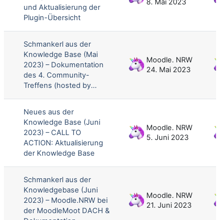
8. Mai 2023
und Aktualisierung der
Plugin-Übersicht
Schmankerl aus der
Knowledge Base (Mai
Moodle. NRW
2023) – Dokumentation
24. Mai 2023
des 4. Community-
Treffens (hosted by...
Neues aus der
Knowledge Base (Juni
Moodle. NRW
2023) – CALL TO
5. Juni 2023
ACTION: Aktualisierung
der Knowledge Base
Schmankerl aus der
Knowledgebase (Juni
Moodle. NRW
2023) – Moodle.NRW bei
21. Juni 2023
der MoodleMoot DACH &