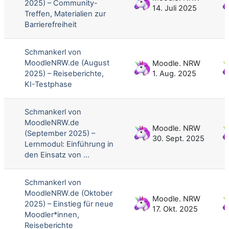
2025) – Community-
14. Juli 2025
Treffen, Materialien zur
Barrierefreiheit
Schmankerl von
MoodleNRW.de (August
Moodle. NRW
2025) – Reiseberichte,
1. Aug. 2025
KI-Testphase
Schmankerl von
MoodleNRW.de
Moodle. NRW
(September 2025) –
30. Sept. 2025
Lernmodul: Einführung in
den Einsatz von ...
Schmankerl von
MoodleNRW.de (Oktober
Moodle. NRW
2025) – Einstieg für neue
17. Okt. 2025
Moodler*innen,
Reiseberichte