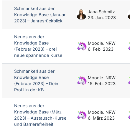
Schmankerl aus der
Jana Schmitz
Knowledge Base (Januar
23. Jan. 2023
2023) – Jahresrückblick
Neues aus der
Knowledge Base
Moodle. NRW
(Februar 2023) – drei
6. Feb. 2023
neue spannende Kurse
Schmankerl aus der
Knowledge Base
Moodle. NRW
(Februar 2023) – Dein
15. Feb. 2023
Profil in der KB
Neues aus der
Knowledge Base (März
Moodle. NRW
2023) – Austausch-Kurse
6. März 2023
und Barrierefreiheit