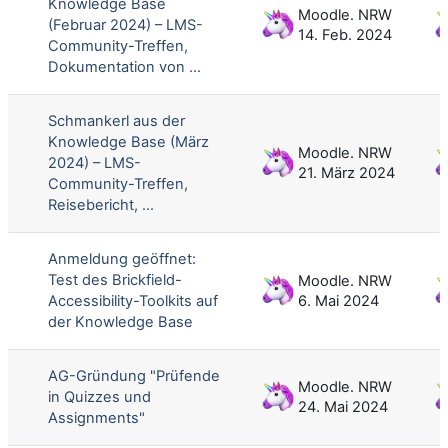
Knowledge Base
Moodle. NRW
(Februar 2024) – LMS-
14. Feb. 2024
Community-Treffen,
Dokumentation von ...
Schmankerl aus der
Knowledge Base (März
Moodle. NRW
2024) – LMS-
21. März 2024
Community-Treffen,
Reisebericht, ...
Anmeldung geöffnet:
Test des Brickfield-
Moodle. NRW
Accessibility-Toolkits auf
6. Mai 2024
der Knowledge Base
AG-Gründung "Prüfende
Moodle. NRW
in Quizzes und
24. Mai 2024
Assignments"