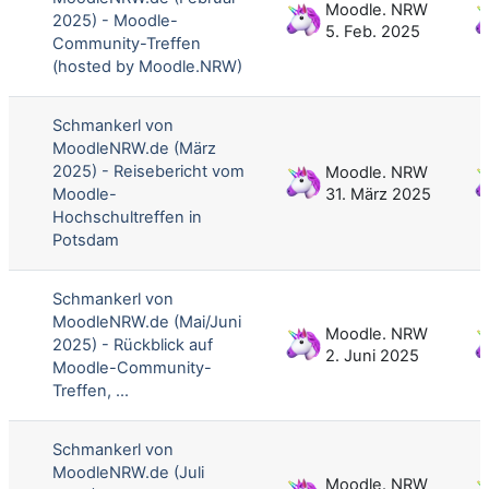
Moodle. NRW
2025) - Moodle-
5. Feb. 2025
Community-Treffen
(hosted by Moodle.NRW)
Schmankerl von
MoodleNRW.de (März
2025) - Reisebericht vom
Moodle. NRW
Moodle-
31. März 2025
Hochschultreffen in
Potsdam
Schmankerl von
MoodleNRW.de (Mai/Juni
Moodle. NRW
2025) - Rückblick auf
2. Juni 2025
Moodle-Community-
Treffen, ...
Schmankerl von
MoodleNRW.de (Juli
Moodle. NRW