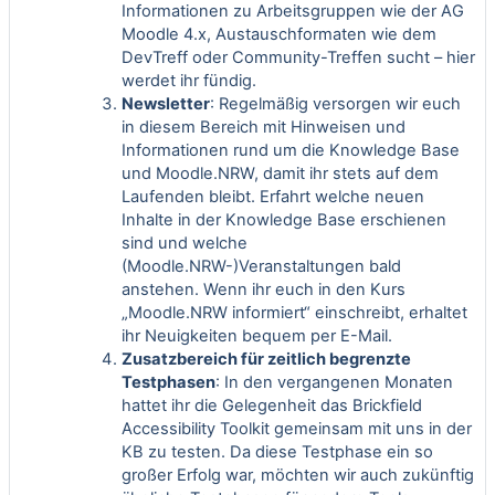
Informationen zu Arbeitsgruppen wie der
AG
Moodle 4.x
, Austauschformaten wie dem
DevTreff
oder Community-Treffen sucht – hier
werdet ihr fündig.
Newsletter
: Regelmäßig versorgen wir euch
in diesem Bereich mit Hinweisen und
Informationen rund um die Knowledge Base
und Moodle.NRW, damit ihr stets auf dem
Laufenden bleibt. Erfahrt welche neuen
Inhalte in der Knowledge Base erschienen
sind und welche
(Moodle.NRW-)Veranstaltungen bald
anstehen. Wenn ihr euch in den Kurs
„
Moodle.NRW informiert
“ einschreibt, erhaltet
ihr Neuigkeiten bequem per E-Mail.
Zusatzbereich für zeitlich begrenzte
Testphasen
: In den vergangenen Monaten
hattet ihr die Gelegenheit das Brickfield
Accessibility Toolkit gemeinsam mit uns in der
KB zu testen. Da diese Testphase ein so
großer Erfolg war, möchten wir auch zukünftig