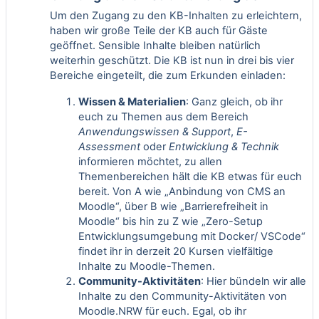
Um den Zugang zu den KB-Inhalten zu erleichtern,
haben wir große Teile der KB auch für Gäste
geöffnet. Sensible Inhalte bleiben natürlich
weiterhin geschützt. Die KB ist nun in drei bis vier
Bereiche eingeteilt, die zum Erkunden einladen:
Wissen & Materialien
: Ganz gleich, ob ihr
euch zu Themen aus dem Bereich
Anwendungswissen & Support
,
E-
Assessment
oder
Entwicklung & Technik
informieren möchtet, zu allen
Themenbereichen hält die KB etwas für euch
bereit. Von A wie „
Anbindung von CMS an
Moodle
“, über B wie „
Barrierefreiheit in
Moodle
“ bis hin zu Z wie „
Zero-Setup
Entwicklungsumgebung mit Docker/ VSCode
“
findet ihr in derzeit 20 Kursen vielfältige
Inhalte zu Moodle-Themen.
Community-Aktivitäten
: Hier bündeln wir alle
Inhalte zu den Community-Aktivitäten von
Moodle.NRW für euch. Egal, ob ihr