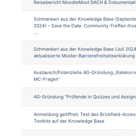
Reisebericht MoodleMoot DACH & Dokumentatio
Schmankerl aus der Knowledge Base (Septemb
2024) – Save the Date: Community-Treffen (ho
...
Schmankerl aus der Knowledge Base (Juli 2024
aktualisierte Muster-Barrierefreiheitserklärung
Austausch/Potenzielle AG-Gründung „Ratekorr
MC-Fragen“
AG-Gründung "Prüfende in Quizzes und Assig
Anmeldung geöffnet: Test des Brickfield-Access
Toolkits auf der Knowledge Base