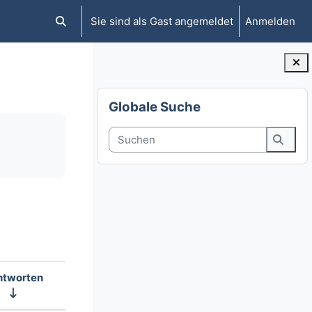
Sie sind als Gast angemeldet
Anmelden
Sucheingabe umschalten
Blöcke
Globale Suche überspringen
Globale Suche
Suchen
Suche
ntworten
Aktionen