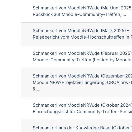
Schmankerl von MoodleNRW.de (Mai/Juni 2025)
Rückblick auf Moodle-Community-Treffen, ...
Schmankerl von MoodleNRW.de (März 2025) -
Reisebericht vom Moodle-Hochschultreffen in
Schmankerl von MoodleNRW.de (Februar 2025)
Moodle-Community-Treffen (hosted by Moodl
Schmankerl von MoodleNRW.de (Dezember 202
Moodle.NRW-Projektverlängerung, ORCA.nrw-
& ...
Schmankerl von MoodleNRW.de (Oktober 2024)
Einreichungsfrist für Community-Treffen-Sessio
Schmankerl aus der Knowledge Base (Oktober 