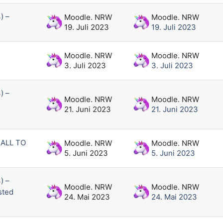
) –
Moodle. NRW
Moodle. NRW
19. Juli 2023
19. Juli 2023
Moodle. NRW
Moodle. NRW
3. Juli 2023
3. Juli 2023
) –
Moodle. NRW
Moodle. NRW
21. Juni 2023
21. Juni 2023
CALL TO
Moodle. NRW
Moodle. NRW
5. Juni 2023
5. Juni 2023
) –
Moodle. NRW
Moodle. NRW
sted
24. Mai 2023
24. Mai 2023