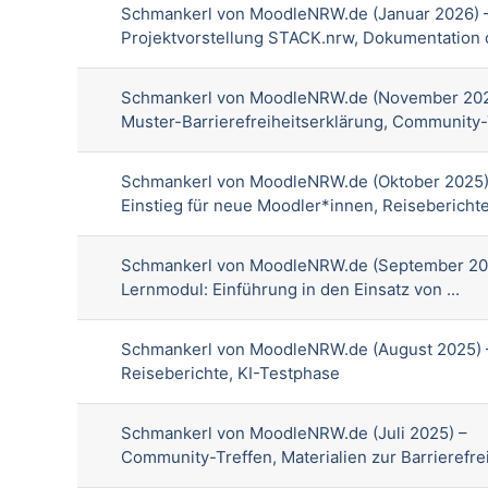
Schmankerl von MoodleNRW.de (Januar 2026) 
Projektvorstellung STACK.nrw, Dokumentation d
Schmankerl von MoodleNRW.de (November 202
Muster-Barrierefreiheitserklärung, Community-
Schmankerl von MoodleNRW.de (Oktober 2025)
Einstieg für neue Moodler*innen, Reisebericht
Schmankerl von MoodleNRW.de (September 20
Lernmodul: Einführung in den Einsatz von ...
Schmankerl von MoodleNRW.de (August 2025) 
Reiseberichte, KI-Testphase
Schmankerl von MoodleNRW.de (Juli 2025) –
Community-Treffen, Materialien zur Barrierefre