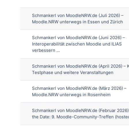
Liste der Themen - 47 von 47
Schmankerl von MoodleNRW.de (Juli 2026) –
Moodle.NRW unterwegs in Essen und Zürich
Schmankerl von MoodleNRW.de (Juni 2026) –
Interoperabilität zwischen Moodle und ILIAS
verbessern ...
Schmankerl von MoodleNRW.de (April 2026) – K
Testphase und weitere Veranstaltungen
Schmankerl von MoodleNRW.de (März 2026) –
Moodle.NRW unterwegs in Rosenheim
Schmankerl von MoodleNRW.de (Februar 2026)
the Date: 9. Moodle-Community-Treffen (hosted 