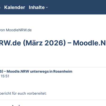
e
Kalender
Inhalte
 von MoodleNRW.de
RW.de (März 2026) – Moodle.
) – Moodle.NRW unterwegs in Rosenheim
 15:51
ericht für euch vorbereitet: