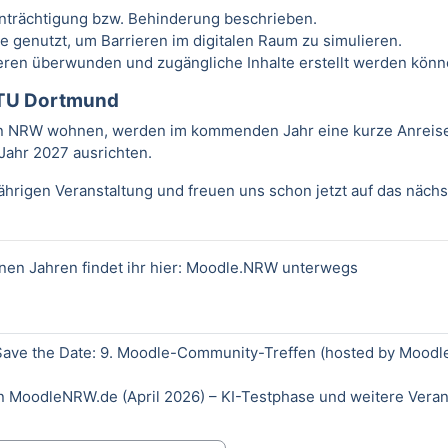
inträchtigung bzw. Behinderung beschrieben.
e genutzt, um Barrieren im digitalen Raum zu simulieren.
rieren überwunden und zugängliche Inhalte erstellt werden könn
e TU Dortmund
 in NRW wohnen, werden im kommenden Jahr eine kurze Anreise
Jahr 2027 ausrichten.
ährigen Veranstaltung und freuen uns schon jetzt auf das nächs
en Jahren findet ihr hier:
Moodle.NRW unterwegs
ave the Date: 9. Moodle-Community-Treffen (hosted by Moodl
 MoodleNRW.de (April 2026) – KI-Testphase und weitere Veran