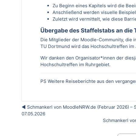
Zu Beginn eines Kapitels wird die Bee
Anschließend werden visuelle Beispiel
Zuletzt wird vermittelt, wie diese Bar
Übergabe des Staffelstabs an di
Die Mitglieder der Moodle-Community, die
TU Dortmund wird das Hochschultreffen im 
Wir danken den Organisator*innen der diesj
Hochschultreffen im Ruhrgebiet.
PS Weitere Reiseberichte aus den vergangen
◀︎ Schmankerl von MoodleNRW.de (Februar 2026) – S
07.05.2026
Schmankerl von