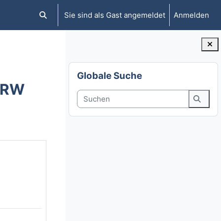
Sie sind als Gast angemeldet
Anmelden
Sucheingabe umschalten
Blöcke
Globale Suche überspringen
Globale Suche
NRW
Suchen
Suche