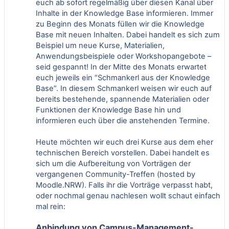
euch ab sofort regelmäßig über diesen Kanal über
Inhalte in der Knowledge Base informieren. Immer
zu Beginn des Monats füllen wir die Knowledge
Base mit neuen Inhalten. Dabei handelt es sich zum
Beispiel um neue Kurse, Materialien,
Anwendungsbeispiele oder Workshopangebote –
seid gespannt! In der Mitte des Monats erwartet
euch jeweils ein “Schmankerl aus der Knowledge
Base”. In diesem Schmankerl weisen wir euch auf
bereits bestehende, spannende Materialien oder
Funktionen der Knowledge Base hin und
informieren euch über die anstehenden Termine.
Heute möchten wir euch drei Kurse aus dem eher
technischen Bereich vorstellen. Dabei handelt es
sich um die Aufbereitung von Vorträgen der
vergangenen Community-Treffen (hosted by
Moodle.NRW). Falls ihr die Vorträge verpasst habt,
oder nochmal genau nachlesen wollt schaut einfach
mal rein:
Anbindung von Campus-Management-