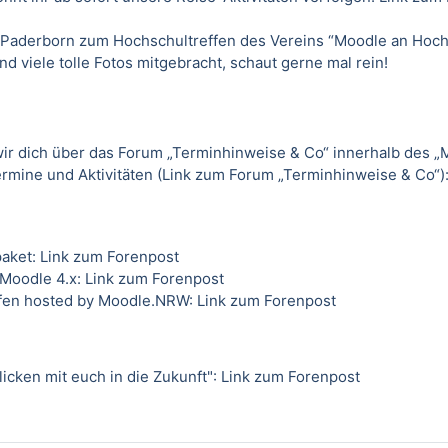
 Paderborn zum Hochschultreffen des Vereins “Moodle an Hoc
nd viele tolle Fotos mitgebracht, schaut gerne mal rein!
ir dich über das Forum „
Terminhinweise & Co
“ innerhalb des „
rmine und Aktivitäten (
Link zum Forum „Terminhinweise & Co
“)
paket:
Link zum Forenpost
 Moodle 4.x:
Link zum Forenpost
fen hosted by Moodle.NRW:
Link zum Forenpost
icken mit euch in die Zukunft":
Link zum Forenpost