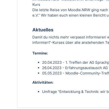
Kurs
Die letzte Reise von Moodle.NRW ging nach
e.V.” Wir haben euch einen kleinen Bericht u
Aktuelles
Damit du nichts mehr verpasst informieren w
informiert
“-Kurses über alle anstehenden Te
Termine:
20.04.2023 - 1. Treffen der AG Sprach
26.04.2023 - Erfahrungsaustausch AG
05.05.2023 - Moodle-Community-Tref
Aktivitäten:
Umfrage “Entwicklung & Technik: wir bl