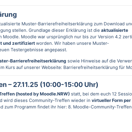
lärung
ualisierte Muster-Barrierefreiheitserklärung zum Download un
gung stellen. Grundlage dieser Erklärung ist die
aktualisierte
 Moodle. Moodle war ursprünglich nur bis zur Version 4.2 zertif
t und zertifiziert
worden. Wir haben unsere Muster-
 neuen Testergebnisse angepasst.
ter-Barrierefreiheitserklärung
sowie Hinweise auf die Verwe
r im Kurs auf unserer Webseite:
Barrierefreiheitserklärung für M
 – 27.11.25 (10:00-15:00 Uhr)
reffen (hosted by Moodle.NRW)
statt, bei dem euch 12 Sessi
 wird dieses Community-Treffen wieder in
virtueller Form pe
nd zum Programm findet ihr hier:
8. Moodle-Community-Treffen 