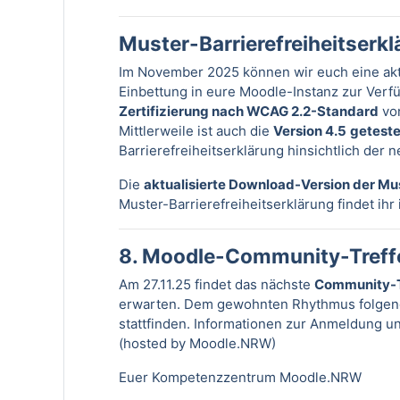
Muster-Barrierefreiheitserk
Im November 2025 können wir euch eine akt
Einbettung in eure Moodle-Instanz zur Verfü
Zertifizierung nach WCAG 2.2-Standard
von
Mittlerweile ist auch die
Version 4.5
geteste
Barrierefreiheitserklärung hinsichtlich der
Die
aktualisierte Download-Version der Mus
Muster-Barrierefreiheitserklärung findet ih
8. Moodle-Community-Treffen
Am 27.11.25 findet das nächste
Community-T
erwarten. Dem gewohnten Rhythmus folgend
stattfinden. Informationen zur Anmeldung u
(hosted by Moodle.NRW)
Euer Kompetenzzentrum Moodle.NRW