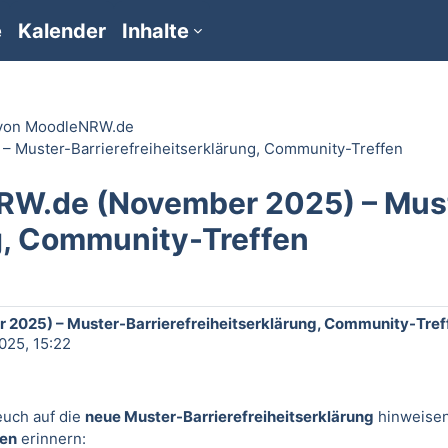
e
Kalender
Inhalte
 von MoodleNRW.de
 Muster-Barrierefreiheitserklärung, Community-Treffen
RW.de (November 2025) – Mus
ng, Community-Treffen
025) – Muster-Barrierefreiheitserklärung, Community-Tref
025, 15:22
euch auf die
neue Muster-Barrierefreiheitserklärung
hinweisen
en
erinnern: