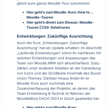
gleich eure ganze Moodle-Tour zukommen!
Hier geht’s zum Moodle-Kurs:
How to ...
Moodle-Touren
Hier geht’s direkt zum Glossar:
Moodle-
Touren | CSS-Selektoren
Entwicklungen: Zukünftige Ausrichtung
Auch der Kurs „Entwicklungen: Zukünftige
Ausrichtung“ hat ein Update erhalten: Im Abschnitt
„Laufende Entwicklungen“ könnt ihr nachlesen mit
welchen Entwicklungen und Anpassungen das
Team von Moodle.NRW sich aktuell befasst. Dazu
zählen unter anderem Arbeiten an der Darstellung
von Icons und der Scrollleiste innerhalb des Boost
Union Themes. Darüber hinaus findet ihr im
Moodle-Kurs auch nochmals eine
Zusammenfassung der Projekte, an denen das
Team Entwicklung & Technik im Rahmen der
MoodleMoot DACH 2023 in Zürich gearbeitet hat.
Hier geht’s zum Moodle-Kurs: