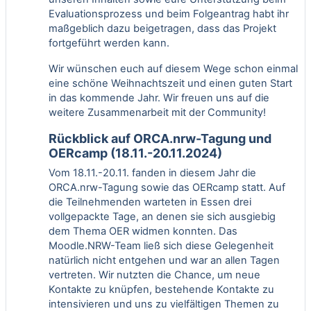
Evaluationsprozess und beim Folgeantrag habt ihr
maßgeblich dazu beigetragen, dass das Projekt
fortgeführt werden kann.
Wir wünschen euch auf diesem Wege schon einmal
eine schöne Weihnachtszeit und einen guten Start
in das kommende Jahr. Wir freuen uns auf die
weitere Zusammenarbeit mit der Community!
Rückblick auf ORCA.nrw-Tagung und
OERcamp (18.11.-20.11.2024)
Vom 18.11.-20.11. fanden in diesem Jahr die
ORCA.nrw-Tagung sowie das OERcamp statt. Auf
die Teilnehmenden warteten in Essen drei
vollgepackte Tage, an denen sie sich ausgiebig
dem Thema OER widmen konnten. Das
Moodle.NRW-Team ließ sich diese Gelegenheit
natürlich nicht entgehen und war an allen Tagen
vertreten. Wir nutzten die Chance, um neue
Kontakte zu knüpfen, bestehende Kontakte zu
intensivieren und uns zu vielfältigen Themen zu