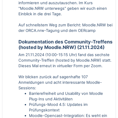
informieren und auszutauschen. Im Kurs
"
Moodle.NRW unterwegs
" geben wir euch einen
Einblick in die drei Tage.
Auf schnellstem Weg zum Bericht:
Moodle.NRW bei
der ORCA.nrw-Tagung und dem OERcamp
Dokumentation des Community-Treffens
(hosted by Moodle.NRW) (21.11.2024)
Am 21.11.2024 (10:00-15:15 Uhr) fand das sechste
Community-Treffen (hosted by Moodle.NRW) statt.
Dieses Mal erneut in virtueller Form per Zoom.
Wir blicken zurück auf sagenhafte 107
Anmeldungen und acht interessante Moodle-
Sessions:
Barrierefreiheit und Usability von Moodle
Plug-Ins und Aktivitäten
Prüfungs-Mood 4.5: Updates im
Prüfungskontext
Moodle-Opencast-Integration: Es weht ein