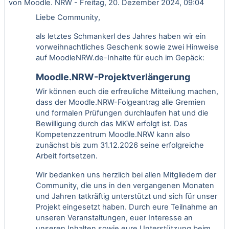
von
Moodle. NRW
-
Freitag, 20. Dezember 2024, 09:04
Liebe Community,
als letztes Schmankerl des Jahres haben wir ein
vorweihnachtliches Geschenk sowie zwei Hinweise
auf MoodleNRW.de-Inhalte für euch im Gepäck:
Moodle.NRW-Projektverlängerung
Wir können euch die erfreuliche Mitteilung machen,
dass der Moodle.NRW-Folgeantrag alle Gremien
und formalen Prüfungen durchlaufen hat und die
Bewilligung durch das MKW erfolgt ist. Das
Kompetenzzentrum Moodle.NRW kann also
zunächst bis zum 31.12.2026 seine erfolgreiche
Arbeit fortsetzen.
Wir bedanken uns herzlich bei allen Mitgliedern der
Community, die uns in den vergangenen Monaten
und Jahren tatkräftig unterstützt und sich für unser
Projekt eingesetzt haben. Durch eure Teilnahme an
unseren Veranstaltungen, euer Interesse an
unseren Inhalten sowie eure Unterstützung beim