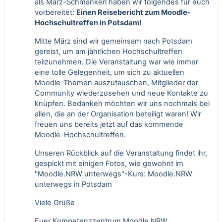
als März-Schmankerl haben wir folgendes für euch
vorbereitet:
Einen Reisebericht zum Moodle-
Hochschultreffen in Potsdam!
Mitte März sind wir gemeinsam nach Potsdam
gereist, um am jährlichen Hochschultreffen
teilzunehmen. Die Veranstaltung war wie immer
eine tolle Gelegenheit, um sich zu aktuellen
Moodle-Themen auszutauschen, Mitglieder der
Community wiederzusehen und neue Kontakte zu
knüpfen. Bedanken möchten wir uns nochmals bei
allen, die an der Organisation beteiligt waren! Wir
freuen uns bereits jetzt auf das kommende
Moodle-Hochschultreffen.
Unseren Rückblick auf die Veranstaltung findet ihr,
gespickt mit einigen Fotos, wie gewohnt im
"Moodle.NRW unterwegs"-Kurs:
Moodle.NRW
unterwegs in Potsdam
Viele Grüße
Euer Kompetenzzentrum Moodle.NRW