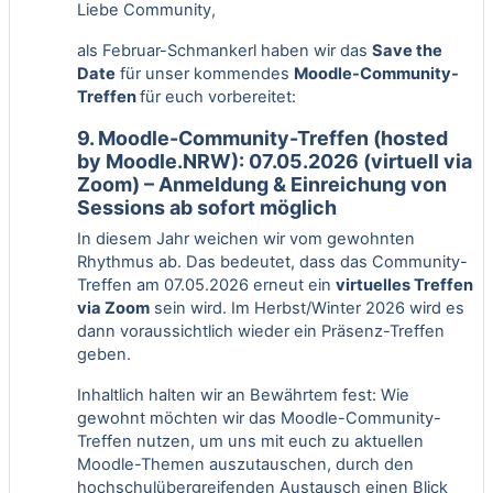
Liebe Community,
als Februar-Schmankerl haben wir das
Save the
Date
für unser kommendes
Moodle-Community-
Treffen
für euch vorbereitet:
9. Moodle-Community-Treffen (hosted
by Moodle.NRW): 07.05.2026 (virtuell via
Zoom) – Anmeldung & Einreichung von
Sessions ab sofort möglich
In diesem Jahr weichen wir vom gewohnten
Rhythmus ab. Das bedeutet, dass das Community-
Treffen am 07.05.2026 erneut ein
virtuelles Treffen
via Zoom
sein wird. Im Herbst/Winter 2026 wird es
dann voraussichtlich wieder ein Präsenz-Treffen
geben.
Inhaltlich halten wir an Bewährtem fest: Wie
gewohnt möchten wir das Moodle-Community-
Treffen nutzen, um uns mit euch zu aktuellen
Moodle-Themen auszutauschen, durch den
hochschulübergreifenden Austausch einen Blick