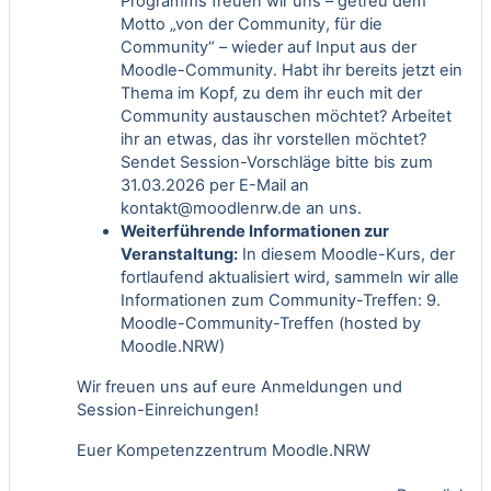
Programms freuen wir uns – getreu dem
Motto „von der Community, für die
Community“ – wieder auf Input aus der
Moodle-Community. Habt ihr bereits jetzt ein
Thema im Kopf, zu dem ihr euch mit der
Community austauschen möchtet? Arbeitet
ihr an etwas, das ihr vorstellen möchtet?
Sendet Session-Vorschläge bitte bis zum
31.03.2026 per E-Mail an
kontakt@moodlenrw.de
an uns.
Weiterführende Informationen zur
Veranstaltung:
In diesem Moodle-Kurs, der
fortlaufend aktualisiert wird, sammeln wir alle
Informationen zum Community-Treffen:
9.
Moodle-Community-Treffen (hosted by
Moodle.NRW)
Wir freuen uns auf eure Anmeldungen und
Session-Einreichungen!
Euer Kompetenzzentrum Moodle.NRW