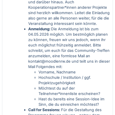
und darüber hinaus. Auch
Kooperationspartner*innen anderer Projekte
sind herzlich willkommen. Leitet die Einladung
also gerne an alle Personen weiter, für die die
Veranstaltung interessant sein könnte.
Anmeldung:
Die Anmeldung ist bis zum
04.05.2026 möglich. Um bestmöglich planen
zu können, freuen wir uns jedoch, wenn ihr
euch möglichst frühzeitig anmeldet. Bitte
schreibt, um euch für das Community-Treffen
anzumelden, eine formlose Mail an
kontakt@moodlenrw.de
und teilt uns in dieser
Mail Folgendes mit:
Vorname, Nachname
Hochschule / Institution / ggf.
Projektzugehörigkeit
Möchtest du auf der
Teilnehmer*innenliste erscheinen?
Hast du bereits eine Session-Idee im
Sinn, die du einreichen möchtest?
Call for Sessions:
Für die Gestaltung des