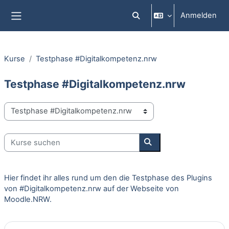
Zum Hauptinhalt
Anmelden
Sucheingabe umschalten
Website-Übersicht
Kurse
Testphase #Digitalkompetenz.nrw
Testphase #Digitalkompetenz.nrw
Kursbereiche
Kurse suchen
Kurse suchen
Hier findet ihr alles rund um den die Testphase des Plugins
von #Digitalkompetenz.nrw auf der Webseite von
Moodle.NRW.