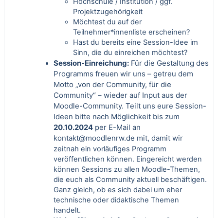
Hochschule / Institution / ggf.
Projektzugehörigkeit
Möchtest du auf der
Teilnehmer*innenliste erscheinen?
Hast du bereits eine Session-Idee im
Sinn, die du einreichen möchtest?
Session-Einreichung:
Für die Gestaltung des
Programms freuen wir uns – getreu dem
Motto „von der Community, für die
Community“ – wieder auf Input aus der
Moodle-Community. Teilt uns eure Session-
Ideen bitte nach Möglichkeit bis zum
20.10.2024
per E-Mail an
kontakt@moodlenrw.de
mit, damit wir
zeitnah
ein vorläufiges Programm
veröffentlichen können. Eingereicht werden
können Sessions zu allen Moodle-Themen,
die euch als Community aktuell beschäftigen.
Ganz gleich, ob es sich dabei um eher
technische oder didaktische Themen
handelt.