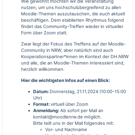
Wie gewohnt möchten wir die Veranstaltung
nutzen, um uns hochschulübergreifend zu allen
Moodle-Themen auszutauschen, die euch aktuell
beschäftigen. Dem etablierten Rhythmus folgend
findet das Community-Treffen wieder in virtueller
Form über Zoom statt.
Zwar liegt der Fokus des Treffens auf der Moodle-
Community in NRW, aber natürlich sind auch
Kooperationspartner*innen im Kontext der DH.NRW
und alle, die an Moodle-Themen interessiert sind,
herzlich willkommen.
Hier die wichtigsten Infos auf einen Blick:
Datum:
Donnerstag, 21.11.2024 (10:00-15:00
Uhr)
Format:
virtuell über Zoom
Anmeldung:
Ab sofort per Mail an
kontakt@moodlenrw.de
möglich.
Bitte teilt uns in der Mail folgendes mit:
Vor- und Nachname