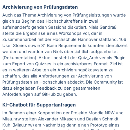
Archivierung von Prüfungsdaten
Auch das Thema Archivierung von Prüfungsleistungen wurde
gleich zu Beginn des Hochschultreffens in zwei
aufeinanderfolgenden Sessions diskutiert. Niels Gandraß
stellte die Ergebnisse eines Workshops vor, der in
Zusammenarbeit mit der Hochschule Hannover stattfand. 106
User Stories sowie 31 Base Requirements konnten identifiziert
werden und wurden von Niels übersichtlich aufgearbeitet
(
Dokumentation
). Aktuell besteht der Quiz_Archiver als Plugin
zum Export von Quizzes in ein archivierbares Format. Ziel ist
es in weiteren Arbeiten ein Archivierungsökosystem zu
schaffen, das alle Anforderungen zur Archivierung von
Prüfungsdaten an Hochschulen abdeckt. Die Community ist
dazu eingeladen Feedback zu den gesammelten
Anforderungen auf
GitHub
zu geben.
KI-Chatbot für Supportanfragen
Im Rahmen einer Kooperation der Projekte Moodle.NRW und
MIau.nrw stellten Alexander Mikasch und Bastian Schmidt-
Kuhl (MIau.nrw) am Nachmittag dann einen Prototyp eines