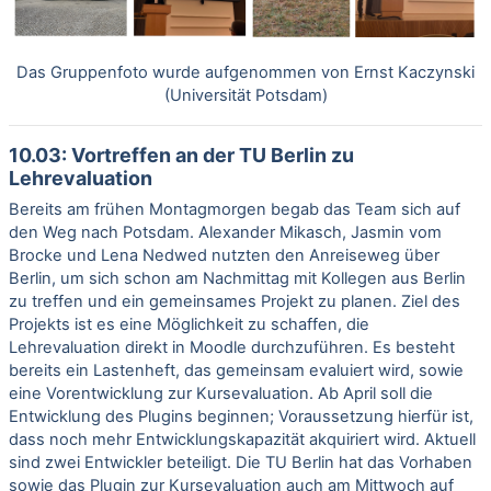
Das Gruppenfoto wurde aufgenommen von Ernst Kaczynski
(Universität Potsdam)
10.03: Vortreffen an der TU Berlin zu
Lehrevaluation
Bereits am frühen Montagmorgen begab das Team sich auf
den Weg nach Potsdam. Alexander Mikasch, Jasmin vom
Brocke und Lena Nedwed nutzten den Anreiseweg über
Berlin, um sich schon am Nachmittag mit Kollegen aus Berlin
zu treffen und ein gemeinsames Projekt zu planen. Ziel des
Projekts ist es eine Möglichkeit zu schaffen, die
Lehrevaluation direkt in Moodle durchzuführen. Es besteht
bereits ein Lastenheft, das gemeinsam evaluiert wird, sowie
eine Vorentwicklung zur Kursevaluation. Ab April soll die
Entwicklung des Plugins beginnen; Voraussetzung hierfür ist,
dass noch mehr Entwicklungskapazität akquiriert wird. Aktuell
sind zwei Entwickler beteiligt. Die TU Berlin hat das Vorhaben
sowie das Plugin zur Kursevaluation auch am Mittwoch auf