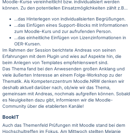
Moodle-Kurse vereinheitlicht bzw. individualisiert werden
können. Zu den potentiellen Einsatzmöglichkeiten zählt z.B…
…das Hinterlegen von individualisierten Begrüßungen.
…das Einfügen eines Support-Blocks mit Informationen
zum Moodle-Kurs und zur aufrufenden Person.
…das einheitliche Einfügen von Lizenzinformationen in
OER-Kursen.
Im Rahmen der Session berichtete Andreas von seinen
Erfahrungen mit dem Plugin und wies auf Aspekte hin, die
beim Anlegen von Templates empfehlenswert sind.
Das Thema fand bei den Anwesenden großen Anklang und
viele äußerten Interesse an einem Folge-Workshop zu der
Thematik. Als Kompetenzzentrum Moodle.NRW denken wir
deshalb aktuell darüber nach, ob/wie wir das Thema,
gemeinsam mit Andreas, nochmals aufgreifen können. Sobald
es Neuigkeiten dazu gibt, informieren wir die Moodle-
Community über die etablierten Kanäle!
BookIT
Auch das Themenfeld Prüfungen mit Moodle stand bei dem
Hochschultreffen im Fokus. Am Mittwoch stellten Melanie