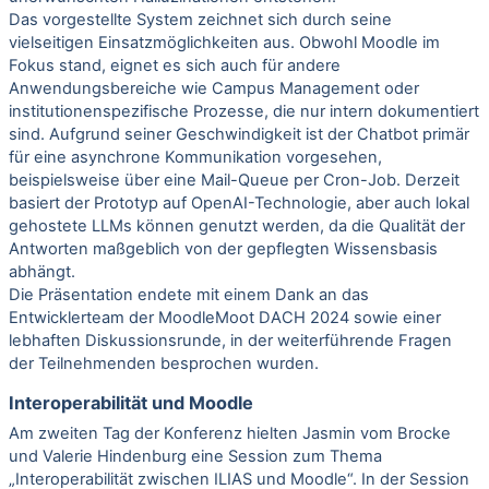
Das vorgestellte System zeichnet sich durch seine
vielseitigen Einsatzmöglichkeiten aus. Obwohl Moodle im
Fokus stand, eignet es sich auch für andere
Anwendungsbereiche wie Campus Management oder
institutionenspezifische Prozesse, die nur intern dokumentiert
sind. Aufgrund seiner Geschwindigkeit ist der Chatbot primär
für eine asynchrone Kommunikation vorgesehen,
beispielsweise über eine Mail-Queue per Cron-Job. Derzeit
basiert der Prototyp auf OpenAI-Technologie, aber auch lokal
gehostete LLMs können genutzt werden, da die Qualität der
Antworten maßgeblich von der gepflegten Wissensbasis
abhängt.
Die Präsentation endete mit einem Dank an das
Entwicklerteam der MoodleMoot DACH 2024 sowie einer
lebhaften Diskussionsrunde, in der weiterführende Fragen
der Teilnehmenden besprochen wurden.
Interoperabilität und Moodle
Am zweiten Tag der Konferenz hielten Jasmin vom Brocke
und Valerie Hindenburg eine Session zum Thema
„Interoperabilität zwischen ILIAS und Moodle“. In der Session