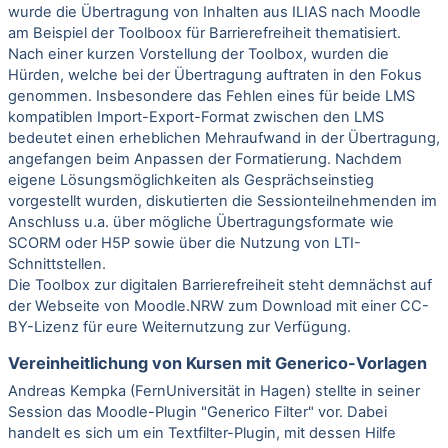
wurde die Übertragung von Inhalten aus ILIAS nach Moodle
am Beispiel der Toolboox für Barrierefreiheit thematisiert.
Nach einer kurzen Vorstellung der Toolbox, wurden die
Hürden, welche bei der Übertragung auftraten in den Fokus
genommen. Insbesondere das Fehlen eines für beide LMS
kompatiblen Import-Export-Format zwischen den LMS
bedeutet einen erheblichen Mehraufwand in der Übertragung,
angefangen beim Anpassen der Formatierung. Nachdem
eigene Lösungsmöglichkeiten als Gesprächseinstieg
vorgestellt wurden, diskutierten die Sessionteilnehmenden im
Anschluss u.a. über mögliche Übertragungsformate wie
SCORM oder H5P sowie über die Nutzung von LTI-
Schnittstellen.
Die Toolbox zur digitalen Barrierefreiheit steht demnächst auf
der Webseite von Moodle.NRW zum Download mit einer CC-
BY-Lizenz für eure Weiternutzung zur Verfügung.
Vereinheitlichung von Kursen mit Generico-Vorlagen
Andreas Kempka (FernUniversität in Hagen) stellte in seiner
Session das Moodle-Plugin "Generico Filter" vor. Dabei
handelt es sich um ein Textfilter-Plugin, mit dessen Hilfe