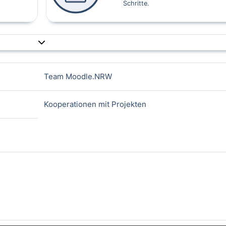
Schritte.
Page
Team Moodle.NRW
Page
Kooperationen mit Projekten