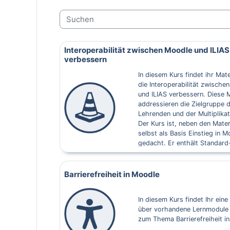
Suchen
Interoperabilität zwischen Moodle und ILIAS
verbessern
In diesem Kurs findet ihr Mater
die Interoperabilität zwische
und ILIAS verbessern. Diese M
addressieren die Zielgruppe 
Lehrenden und der Multiplikat
Der Kurs ist, neben den Materi
selbst als Basis Einstieg in 
gedacht. Er enthält Standard
Aktivitäten und wird durch ei
Nutzertour ergänzt, die die O
auf der Moodle-Oberfläche er
Barrierefreiheit in Moodle
In diesem Kurs findet Ihr eine
über vorhandene Lernmodule 
zum Thema Barrierefreiheit i