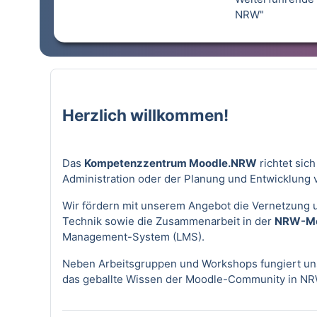
NRW"
Herzlich willkommen!
Das
Kompetenzzentrum Moodle.NRW
richtet sic
Administration oder der Planung und Entwicklung 
Wir fördern mit unserem Angebot die Vernetzung 
Technik sowie die Zusammenarbeit in der
NRW-Mo
Management-System (LMS).
Neben Arbeitsgruppen und Workshops fungiert unse
das geballte Wissen der Moodle-Community in NRW