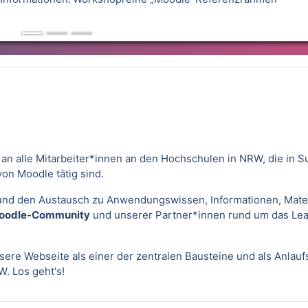
h an alle Mitarbeiter*innen an den Hochschulen in NRW, die in S
von Moodle tätig sind.
und den Austausch zu Anwendungswissen, Informationen, Mater
odle-Community
und unserer Partner*innen rund um das Lea
re Webseite als einer der zentralen Bausteine und als Anlaufs
. Los geht's!