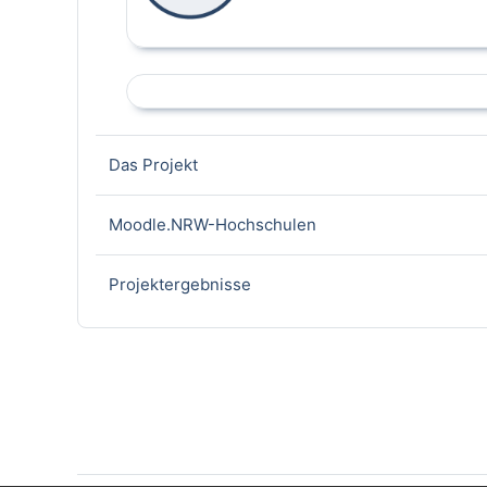
Page
Das Projekt
Page
Moodle.NRW-Hochschulen
Page
Projektergebnisse