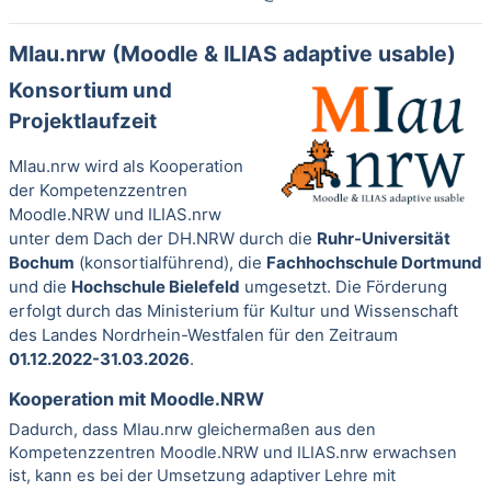
MIau.nrw (Moodle & ILIAS adaptive usable)
Konsortium und
Projektlaufzeit
MIau.nrw wird als Kooperation
der Kompetenzzentren
Moodle.NRW und ILIAS.nrw
unter dem Dach der DH.NRW durch die
Ruhr-Universität
Bochum
(konsortialführend), die
Fachhochschule Dortmund
und die
Hochschule Bielefeld
umgesetzt. Die Förderung
erfolgt durch das Ministerium für Kultur und Wissenschaft
des Landes Nordrhein-Westfalen für den Zeitraum
01.12.2022-31.03.2026
.
Kooperation mit Moodle.NRW
Dadurch, dass MIau.nrw gleichermaßen aus den
Kompetenzzentren Moodle.NRW und ILIAS.nrw erwachsen
ist, kann es bei der Umsetzung adaptiver Lehre mit