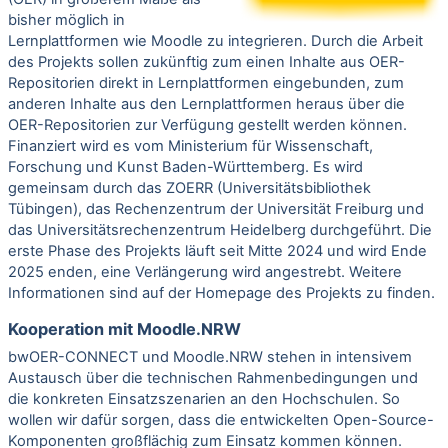
bisher möglich in
Lernplattformen wie Moodle zu integrieren. Durch die Arbeit
des Projekts sollen zukünftig zum einen Inhalte aus OER-
Repositorien direkt in Lernplattformen eingebunden, zum
anderen Inhalte aus den Lernplattformen heraus über die
OER-Repositorien zur Verfügung gestellt werden können.
Finanziert wird es vom Ministerium für Wissenschaft,
Forschung und Kunst Baden-Württemberg. Es wird
gemeinsam durch das
ZOERR
(Universitätsbibliothek
Tübingen), das Rechenzentrum der Universität Freiburg und
das Universitätsrechenzentrum Heidelberg durchgeführt. Die
erste Phase des Projekts läuft seit Mitte 2024 und wird Ende
2025 enden, eine Verlängerung wird angestrebt. Weitere
Informationen sind auf der
Homepage des Projekts
zu finden.
Kooperation mit Moodle.NRW
bwOER-CONNECT und Moodle.NRW stehen in intensivem
Austausch über die technischen Rahmenbedingungen und
die konkreten Einsatzszenarien an den Hochschulen. So
wollen wir dafür sorgen, dass die entwickelten Open-Source-
Komponenten großflächig zum Einsatz kommen können.