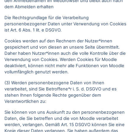
den Anmeldenamen im Webbrowser und bleibt auch nach
dem Abmelden erhalten
Die Rechtsgrundlage für die Verarbeitung
personenbezogener Daten unter Verwendung von Cookies
ist Art. 6 Abs. 1 lit. e DSGVO.
Cookies werden auf den Rechnern der Nutzer*innen
gespeichert und von diesen an unsere Seite übermittelt.
Daher haben Nutzer*innen auch die volle Kontrolle über die
Verwendung von Cookies. Werden Cookies für Moodle
deaktiviert, können nicht mehr alle Funktionen von Moodle
vollumfänglich genutzt werden.
(3) Werden personenbezogene Daten von Ihnen
verarbeitet, sind Sie Betroffene*r i. S. d. DSGVO und es
stehen Ihnen folgende Rechte gegenüber dem
Verantwortlichen zu:
Sie können von uns Auskunft zu den personenbezogenen
Daten, die Sie betreffen und die von Moodle verarbeitet
werden, verlangen. Gemäß Art. 15 DSGVO können Sie eine
Kopie dieser Daten verlangen. Sie haben außerdem das