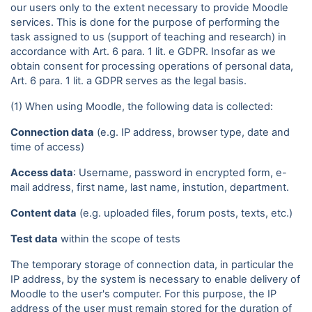
our users only to the extent necessary to provide Moodle
services. This is done for the purpose of performing the
task assigned to us (support of teaching and research) in
accordance with Art. 6 para. 1 lit. e GDPR. Insofar as we
obtain consent for processing operations of personal data,
Art. 6 para. 1 lit. a GDPR serves as the legal basis.
(1) When using Moodle, the following data is collected:
Connection data
(e.g. IP address, browser type, date and
time of access)
Access data
: Username, password in encrypted form, e-
mail address, first name, last name, instution, department.
Content data
(e.g. uploaded files, forum posts, texts, etc.)
Test data
within the scope of tests
The temporary storage of connection data, in particular the
IP address, by the system is necessary to enable delivery of
Moodle to the user's computer. For this purpose, the IP
address of the user must remain stored for the duration of