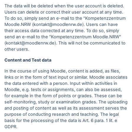
The data will be deleted when the user account is deleted.
Users can delete or correct their user account at any time.
To do so, simply send an e-mail to the "Kompetenzzentrum
Moodle.NRW (kontakt@moodlenrw.de). Users can have
their access data corrected at any time. To do so, simply
send an e-mail to the "Kompetenzzentrum Moodle.NRW"
(kontakt@moodlenrw.de). This will not be communicated to
other users.
Content and Test data
In the course of using Moodle, content is added, as files,
links or in the form of text input or similar. Moodle associates
the data entered with a person. Input within activities in
Moodle, e.g. tests or assignments, can also be assessed,
for example in the form of points or grades. These can be
self-monitoring, study or examination grades. The uploading
and posting of content as well as its assessment serves the
purpose of conducting research and teaching. The legal
basis for the processing of the data is Art. 6 para.
1 lit. e
GDPR.