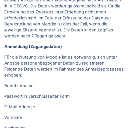
erfüllen wir die uns übertragene Aufgabe nach Art. 6 Abs. 1
lit. e DSGVO. Die Daten werden gelöscht, sobald sie für die
Erreichung des Zweckes ihrer Erhebung nicht mehr
erforderlich sind. Im Falle der Erfassung der Daten zur
Bereitstellung von Moodle ist dies der Fall, wenn die
jeweilige Sitzung beendet ist. Die Daten in den Logfiles
werden nach 7 Tagen gelöscht.
Anmeldung (Zugangsdaten)
Für die Nutzung von Moodle ist es notwendig, sich unter
Angabe personenbezogener Daten zu registrieren.
Folgende Daten werden im Rahmen des Anmeldeprozesses
erhoben:
Benutzername
Passwort in verschlüsselter Form
E-Mail-Adresse
Vorname