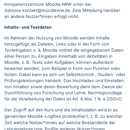
Kompetenzzentrum Moodle.NRW unter der
Adresse kontakt@moodlenrw.de. Eine Mitteilung hierüber
an andere Nutzer*innen erfolgt nicht.
Inhalts- und Testdaten
Im Rahmen der Nutzung von Moodle werden Inhalte
hinzugefügt, als Dateien, Links oder in der Form von
Texteingaben o. ä. Moodle ordnet die eingegebenen Daten
einer Person zu. Eingaben innerhalb von Aktivitäten in
Moodle, z. B. Tests oder Aufgaben, können außerdem
bewertet werden, zum Beispiel in Form von Punkten oder
Noten. Dabei kann es sich um Selbstkontroll-, Studien- oder
Prüfungsleistungen handeln. Das Hochladen und Einstellen
von Inhalten sowie deren Bewertung dient dem Zweck der
Durchführung von Forschung und Lehre. Rechtsgrundlage
für die Verarbeitung der Daten ist Art. 6 Abs. 1 lit. e DSGVO.
Der Zugriff auf den Kurs und die Inhaltsdaten wird in so
genannten Moodle-Logfiles protokolliert, z. B. zu welcher
Zeit welche Nutzer*innen auf welche Bestandteile der
Lehrangebote bzw. Profile anderer Nutzer*innen