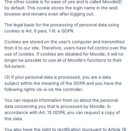
The other cookie is for ease of use and is called MoodleID
by default. This cookie stores the login name in the web
browser and remains even after logging out.
The legal basis for the processing of personal data using
cookies is Art. 6 para. 1 lit. e GDPR.
Cookies are stored on the user's computer and transmitted
from it to our site. Therefore, users have full control over the
use of cookies. If cookies are disabled for Moodle, it will no
longer be possible to use all of Moodle's functions to their
full extent.
(3) If your personal data is processed, you are a data
subject within the meaning of the GDPR and you have the
following rights vis-à-vis the controller:
You can request information from us about the personal
data concerning you that is processed by Moodle. In
accordance with Art. 15 GDPR, you can request a copy of
this data.
You also have the right to rectification (pursuant to Article 16