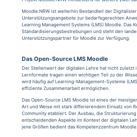
Moodle.NRW ist weiterhin Bestandteil der Digitalis
Unterstützungsangebote zur bedarfsgerechten Anwe
Learning Management Systems (LMS) Moodle. Das K
Standardisierungsbestrebungen und steht den landes
Unterstützungspartner für Moodle zur Verfügung.
Das Open-Source LMS Moodle
Der Stellenwert der digitalen Lehre hat nicht zulet
Lernformate tragen einen wichtigen Teil zu der Wis
wird häufig auf Learning-Management-Systeme (LMS) z
effiziente Zusammenarbeit ermöglichen.
Das Open-Source LMS Moodle ist eines der meistgenu
Art und Weise mit stark differierendem Einsatz von R
Community etabliert. Der Ausbau, die Strukturierun
entscheidenden Aspekte im Kontext der digitalen Le
jene Größen bedient das Kompetenzzentrum Moodle