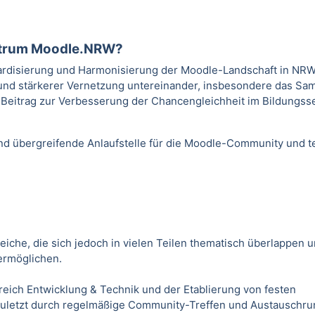
trum Moodle.NRW?
ardisierung und Harmonisierung der Moodle-Landschaft in NR
nd stärkerer Vernetzung untereinander, insbesondere das Sam
Beitrag zur Verbesserung der Chancengleichheit im Bildungss
d übergreifende Anlaufstelle für die Moodle-Community und tei
che, die sich jedoch in vielen Teilen thematisch überlappen un
ermöglichen.
ich Entwicklung & Technik und der Etablierung von festen
 zuletzt durch regelmäßige Community-Treffen und Austauschr