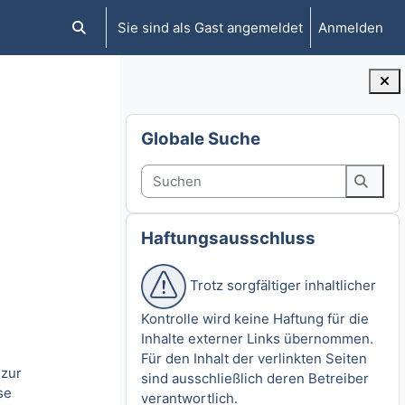
Sie sind als Gast angemeldet
Anmelden
Sucheingabe umschalten
Blöcke
Globale Suche überspringen
Globale Suche
Suchen
Suche
Haftungsausschluss überspringen
Haftungsausschluss
Trotz sorgfältiger inhaltlicher
Kontrolle wird keine Haftung für die
Inhalte externer Links übernommen.
Für den Inhalt der verlinkten Seiten
 zur
sind ausschließlich deren Betreiber
se
verantwortlich.