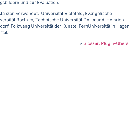
gsbildern und zur Evaluation.
tanzen verwendet: Universität Bielefeld, Evangelische
versität Bochum, Technische Universität Dortmund, Heinrich-
orf, Folkwang Universität der Künste, FernUniversität in Hagen
rtal.
»
Glossar: Plugin-Übers