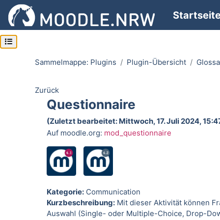
Zum Hauptinhalt
Startseit
Kursindex öffnen
Sammelmappe: Plugins
Plugin-Übersicht
Glossa
Zurück
Questionnaire
(Zuletzt bearbeitet: Mittwoch, 17. Juli 2024, 15:4
Auf moodle.org:
mod_questionnaire
Kategorie:
Communication
Kurzbeschreibung:
Mit dieser Aktivität können F
Auswahl (Single- oder Multiple-Choice, Drop-Down