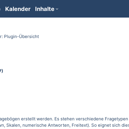
e
Kalender
Inhalte
r: Plugin-Übersicht
7)
ragebögen erstellt werden. Es stehen verschiedene Fragetypen
, Skalen, numerische Antworten, Freitext). So eignet sich die