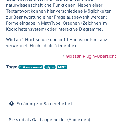
naturwissenschaftliche Funktionen. Neben einer
Textantwort können hier verschiedene Möglichkeiten
zur Beantwortung einer Frage ausgewählt werden:
Formeleingabe in MathType, Graphen (Zeichnen im
Koordinatensystem) oder interaktive Diagramme.
Wird an 1 Hochschule und auf 1 Hochschul-Instanz
verwendet: Hochschule Niederrhein.
»
Glossar: Plugin-Übersicht
Tags:
E-Assessment
qtype
MINT
Erklärung zur Barrierefreiheit
Sie sind als Gast angemeldet (
Anmelden
)