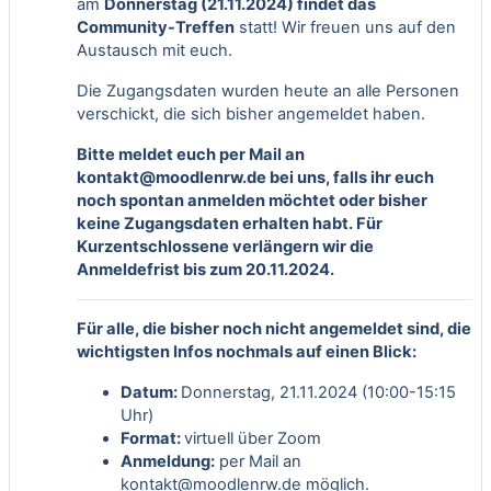
am
Donnerstag (21.11.2024) findet das
Community-Treffen
statt! Wir freuen uns auf den
Austausch mit euch.
Die Zugangsdaten wurden heute an alle Personen
verschickt, die sich bisher angemeldet haben.
Bitte meldet euch per Mail an
kontakt@moodlenrw.de
bei uns, falls ihr euch
noch spontan anmelden möchtet oder bisher
keine Zugangsdaten erhalten habt.
Für
Kurzentschlossene verlängern wir die
Anmeldefrist bis zum 20.11.2024.
Für alle, die bisher noch nicht angemeldet sind, die
wichtigsten Infos nochmals auf einen Blick:
Datum:
Donnerstag, 21.11.2024 (10:00-15:15
Uhr)
Format:
virtuell über Zoom
Anmeldung:
per Mail an
kontakt@moodlenrw.de
möglich.