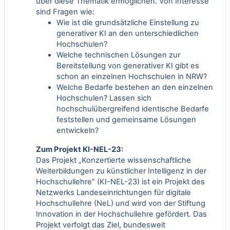
über diese Thematik ermöglichen. Von Interesse
sind Fragen wie:
Wie ist die grundsätzliche Einstellung zu
generativer KI an den unterschiedlichen
Hochschulen?
Welche technischen Lösungen zur
Bereitstellung von generativer KI gibt es
schon an einzelnen Hochschulen in NRW?
Welche Bedarfe bestehen an den einzelnen
Hochschulen? Lassen sich
hochschulübergreifend identische Bedarfe
feststellen und gemeinsame Lösungen
entwickeln?
Zum Projekt KI-NEL-23:
Das Projekt „Konzertierte wissenschaftliche
Weiterbildungen zu künstlicher Intelligenz in der
Hochschullehre“ (KI-NEL-23) ist ein Projekt des
Netzwerks
Landeseinrichtungen für digitale
Hochschullehre (NeL)
und wird von der
Stiftung
Innovation in der Hochschullehre
gefördert. Das
Projekt verfolgt das Ziel, bundesweit