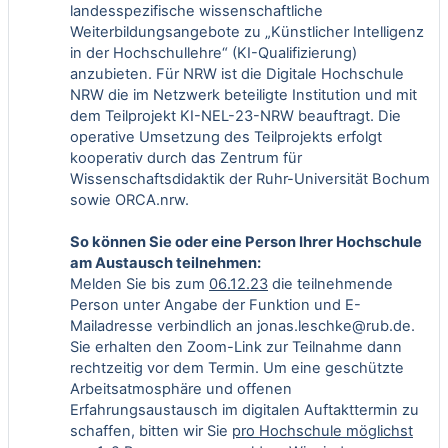
landesspezifische wissenschaftliche
Weiterbildungsangebote zu „Künstlicher Intelligenz
in der Hochschullehre“ (KI-Qualifizierung)
anzubieten. Für NRW ist die
Digitale Hochschule
NRW
die im Netzwerk beteiligte Institution und mit
dem Teilprojekt KI-NEL-23-NRW beauftragt. Die
operative Umsetzung des Teilprojekts erfolgt
kooperativ durch das
Zentrum für
Wissenschaftsdidaktik
der Ruhr-Universität Bochum
sowie
ORCA.nrw
.
So können Sie oder eine Person Ihrer Hochschule
am Austausch teilnehmen:
Melden Sie bis zum
06.12.23
die teilnehmende
Person unter Angabe der Funktion und E-
Mailadresse verbindlich an
jonas.leschke@rub.de
.
Sie erhalten den Zoom-Link zur Teilnahme dann
rechtzeitig vor dem Termin. Um eine geschützte
Arbeitsatmosphäre und offenen
Erfahrungsaustausch im digitalen Auftakttermin zu
schaffen, bitten wir Sie
pro Hochschule möglichst