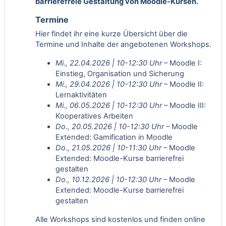
barrierefreie Gestaltung von Moodle-Kursen.
Termine
Hier findet ihr eine kurze Übersicht über die
Termine und Inhalte der angebotenen Workshops.
Mi., 22.04.2026 | 10-12:30 Uhr
– Moodle I:
Einstieg, Organisation und Sicherung
Mi., 29.04.2026 | 10-12:30 Uhr
– Moodle II:
Lernaktivitäten
Mi., 06.05.2026 | 10-12:30 Uhr
– Moodle III:
Kooperatives Arbeiten
Do., 20.05.2026 | 10-12:30 Uhr
– Moodle
Extended: Gamification in Moodle
Do., 21.05.2026 | 10-11:30
Uhr
– Moodle
Extended: Moodle-Kurse barrierefrei
gestalten
Do., 10.12.2026 | 10-12:30 Uhr
– Moodle
Extended: Moodle-Kurse barrierefrei
gestalten
Alle Workshops sind kostenlos und finden online