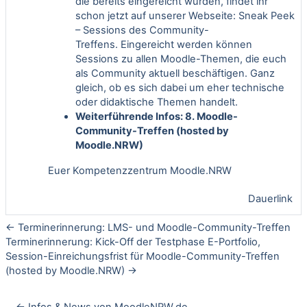
die bereits eingereicht wurden, findet ihr
schon jetzt auf unserer Webseite:
Sneak Peek
– Sessions des Community-
Treffens
. Eingereicht werden können
Sessions zu allen Moodle-Themen, die euch
als Community aktuell beschäftigen. Ganz
gleich, ob es sich dabei um eher technische
oder didaktische Themen handelt.
Weiterführende Infos:
8. Moodle-
Community-Treffen (hosted by
Moodle.NRW)
Euer Kompetenzzentrum Moodle.NRW
Dauerlink
← Terminerinnerung: LMS- und Moodle-Community-Treffen
Terminerinnerung: Kick-Off der Testphase E-Portfolio,
Session-Einreichungsfrist für Moodle-Community-Treffen
(hosted by Moodle.NRW) →
← Infos & News von MoodleNRW.de