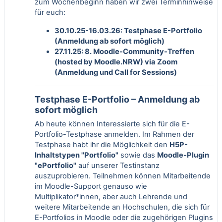
zum Wochenbeginn haben wir zwei Terminhinweise
für euch:
30.10.25-16.03.26: Testphase E-Portfolio
(Anmeldung ab sofort möglich)
27.11.25: 8. Moodle-Community-Treffen
(hosted by Moodle.NRW) via Zoom
(Anmeldung und Call for Sessions)
Testphase E-Portfolio – Anmeldung ab
sofort möglich
Ab heute können Interessierte sich für die E-
Portfolio-Testphase anmelden. Im Rahmen der
Testphase habt ihr die Möglichkeit den
H5P-
Inhaltstypen "Portfolio"
sowie das
Moodle-Plugin
"ePortfolio"
auf unserer Testinstanz
auszuprobieren. Teilnehmen können Mitarbeitende
im Moodle-Support genauso wie
Multiplikator*innen, aber auch Lehrende und
weitere Mitarbeitende an Hochschulen, die sich für
E-Portfolios in Moodle oder die zugehörigen Plugins