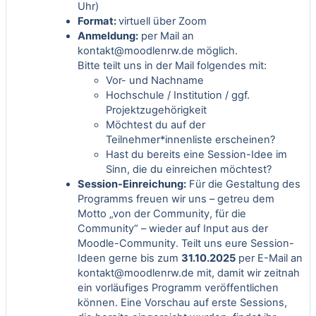
Uhr)
Format:
virtuell über Zoom
Anmeldung:
per Mail an
kontakt@moodlenrw.de
möglich.
Bitte teilt uns in der Mail folgendes mit:
Vor- und Nachname
Hochschule / Institution / ggf.
Projektzugehörigkeit
Möchtest du auf der
Teilnehmer*innenliste erscheinen?
Hast du bereits eine Session-Idee im
Sinn, die du einreichen möchtest?
Session-Einreichung:
Für die Gestaltung des
Programms freuen wir uns – getreu dem
Motto „von der Community, für die
Community“ – wieder auf Input aus der
Moodle-Community. Teilt uns eure Session-
Ideen gerne bis zum
31.10.2025
per E-Mail an
kontakt@moodlenrw.de
mit, damit wir zeitnah
ein vorläufiges Programm veröffentlichen
können. Eine Vorschau auf erste Sessions,