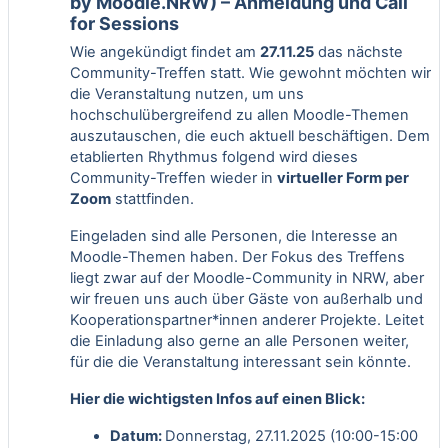
by Moodle.NRW) – Anmeldung und Call
for Sessions
Wie angekündigt findet am
27.11.25
das nächste
Community-Treffen statt. Wie gewohnt möchten wir
die Veranstaltung nutzen, um uns
hochschulübergreifend zu allen Moodle-Themen
auszutauschen, die euch aktuell beschäftigen. Dem
etablierten Rhythmus folgend wird dieses
Community-Treffen wieder in
virtueller Form per
Zoom
stattfinden.
Eingeladen sind alle Personen, die Interesse an
Moodle-Themen haben. Der Fokus des Treffens
liegt zwar auf der Moodle-Community in NRW, aber
wir freuen uns auch über Gäste von außerhalb und
Kooperationspartner*innen anderer Projekte. Leitet
die Einladung also gerne an alle Personen weiter,
für die die Veranstaltung interessant sein könnte.
Hier die wichtigsten Infos auf einen Blick:
Datum:
Donnerstag, 27.11.2025 (10:00-15:00