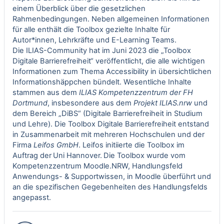
einem Überblick über die gesetzlichen
Rahmenbedingungen. Neben allgemeinen Informationen
für alle enthält die Toolbox gezielte Inhalte für
Autor*innen, Lehrkräfte und E-Learning Teams.
Die ILIAS-Community hat im Juni 2023 die „
Toolbox
Digitale Barrierefreiheit
“ veröffentlicht, die alle wichtigen
Informationen zum Thema Accessibility in übersichtlichen
Informationshäppchen bündelt. Wesentliche Inhalte
stammen aus dem
ILIAS Kompetenzzentrum der FH
Dortmund
, insbesondere aus dem
Projekt ILIAS.nrw
und
dem Bereich „DiBS“ (Digitale Barrierefreiheit in Studium
und Lehre). Die Toolbox Digitale Barrierefreiheit entstand
in Zusammenarbeit mit mehreren Hochschulen und der
Firma
Leifos GmbH
. Leifos initiierte die Toolbox im
Auftrag der
Uni Hannover.
Die Toolbox wurde vom
Kompetenzzentrum Moodle.NRW, Handlungsfeld
Anwendungs- & Supportwissen, in Moodle überführt und
an die spezifischen Gegebenheiten des Handlungsfelds
angepasst.