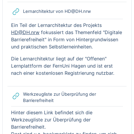
Link/URL
Lernarchitektur von HD@DH.nrw
Ein Teil der Lernarchitektur des Projekts
HD@DH.nrw
fokussiert das Themenfeld "Digitale
Barrierefreiheit" in Form von Hintergrundwissen
und praktischen Selbstlerneinheiten.
Die Lernarchitektur liegt auf der "Offenen"
Lernplattform der FernUni Hagen und ist erst
nach einer kostenlosen Registrierung nutzbar.
Werkzeugliste zur Überprüfung der
Link/URL
Barrierefreiheit
Hinter diesem Link befindet sich die
Werkzeugliste zur Überprüfung der
Barrierefreiheit.
Dort sind u.a. bookmarklets zu finden, um sich