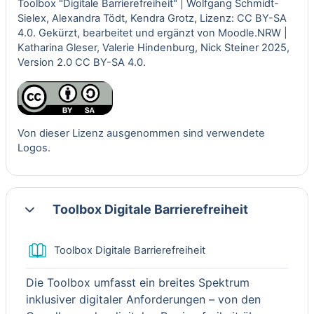
Toolbox "Digitale Barrierefreiheit" | Wolfgang Schmidt-
Sielex, Alexandra Tödt, Kendra Grotz, Lizenz: CC BY-SA
4.0. Gekürzt, bearbeitet und ergänzt von
Moodle.NRW
|
Katharina Gleser, Valerie Hindenburg, Nick Steiner 2025,
Version 2.0
CC BY-SA 4.0.
Von dieser Lizenz ausgenommen sind verwendete
Logos.
Toolbox Digitale Barrierefreiheit
Einklappen
Buch
Toolbox Digitale Barrierefreiheit
Die Toolbox umfasst ein breites Spektrum
inklusiver digitaler Anforderungen – von den