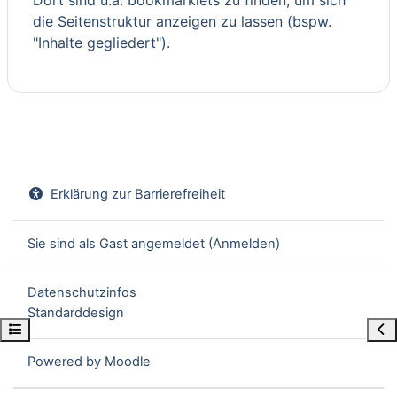
die Seitenstruktur anzeigen zu lassen (bspw.
"Inhalte gegliedert").
Erklärung zur Barrierefreiheit
Sie sind als Gast angemeldet (
Anmelden
)
Datenschutzinfos
Standarddesign
Kursindex öffnen
Blo
Powered by
Moodle