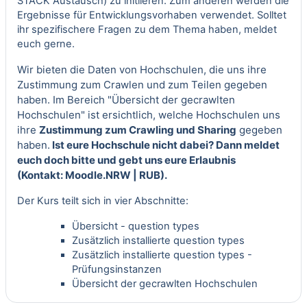
STACK Austausch
) zu initiieren. Zum anderen werden die
Ergebnisse für Entwicklungsvorhaben verwendet. Solltet
ihr spezifischere Fragen zu dem Thema haben, meldet
euch gerne.
Wir bieten die Daten von Hochschulen, die uns ihre
Zustimmung zum Crawlen und zum Teilen gegeben
haben.
Im Bereich "Übersicht der gecrawlten
Hochschulen" ist ersichtlich, welche Hochschulen uns
ihre
Zustimmung zum Crawling und Sharing
gegeben
haben.
Ist eure Hochschule nicht dabei? Dann meldet
euch doch bitte und gebt uns eure Erlaubnis
(
Kontakt:
Moodle.NRW | RUB
).
Der Kurs teilt sich in vier Abschnitte:
Übersicht - question types
Zusätzlich installierte question types
Zusätzlich installierte question types -
Prüfungsinstanzen
Übersicht der gecrawlten Hochschulen