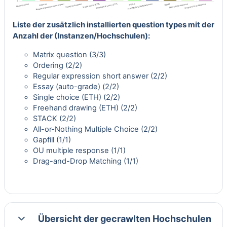
Liste der zusätzlich installierten question types mit der
Anzahl der (Instanzen/Hochschulen):
Matrix question
(3/3)
Ordering
(2/2)
Regular expression short answer
(2/2)
Essay (auto-grade)
(2/2)
Single choice (ETH)
(2/2)
Freehand drawing (ETH)
(2/2)
STACK
(2/2)
All-or-Nothing Multiple Choice
(2/2)
Gapfill
(1/1)
OU multiple response
(1/1)
Drag-and-Drop Matching
(1/1)
Übersicht der gecrawlten Hochschulen
Einklappen