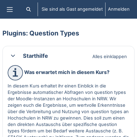
Zum Hauptinhalt
Sie sind als Gast angemeldet
Anmelden
Sucheingabe umschalten
Website-Übersicht
Plugins: Question Types
Abschnittsübersicht
Starthilfe
Alles einklappen
Einklappen
Was erwartet mich in diesem Kurs?
In diesem Kurs erhaltet ihr einen Einblick in die
Ergebnisse automatischer Abfragen von question types
der Moodle-Instanzen an Hochschulen in NRW. Wir
zeigen euch die Ergebnisse, um wertvolle Erkenntnisse
über die Verbreitung und Nutzung von question types an
Hochschulen in NRW zu gewinnen. Dies soll zum einen
den direkten Austauschs über spezifische question
types fördern um bei Bedarf weitere Austausche (z. B.