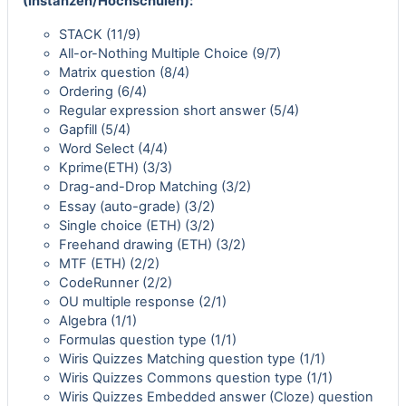
(Instanzen/Hochschulen):
STACK
(11/9)
All-or-Nothing Multiple Choice
(9/7)
Matrix question
(8/4)
Ordering
(6/4)
Regular expression short answer
(5/4)
Gapfill
(5/4)
Word Select
(4/4)
Kprime(ETH)
(3/3)
Drag-and-Drop Matching
(3/2)
Essay (auto-grade)
(3/2)
Single choice (ETH)
(3/2)
Freehand drawing (ETH)
(3/2)
MTF (ETH)
(2/2)
CodeRunner
(2/2)
OU multiple response
(2/1)
Algebra
(1/1)
Formulas question type
(1/1)
Wiris Quizzes Matching question type
(1/1)
Wiris Quizzes Commons question type
(1/1)
Wiris Quizzes Embedded answer (Cloze) question