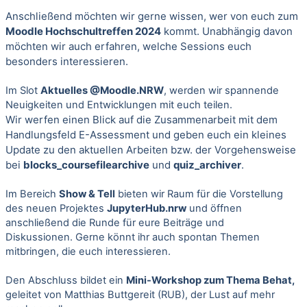
Anschließend möchten wir gerne wissen, wer von euch zum
Moodle Hochschultreffen 2024
kommt. Unabhängig davon
möchten wir auch erfahren, welche Sessions euch
besonders interessieren.
Im Slot
Aktuelles @Moodle.NRW
, werden wir spannende
Neuigkeiten und Entwicklungen mit euch teilen.
Wir werfen einen Blick auf die Zusammenarbeit mit dem
Handlungsfeld E-Assessment und geben euch ein kleines
Update zu den aktuellen Arbeiten bzw. der Vorgehensweise
bei
blocks_coursefilearchive
und
quiz_archiver
.
Im Bereich
Show & Tell
bieten wir Raum für die Vorstellung
des neuen Projektes
JupyterHub.nrw
und öffnen
anschließend die Runde für eure Beiträge und
Diskussionen. Gerne könnt ihr auch spontan Themen
mitbringen, die euch interessieren.
Den Abschluss bildet ein
Mini-Workshop zum Thema Behat,
geleitet von Matthias Buttgereit (RUB), der Lust auf mehr