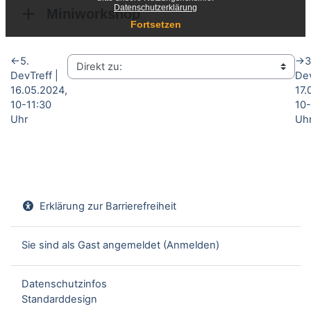
←
5.
→
3
DevTreff |
Dev
16.05.2024,
17.
10-11:30
10-
Uhr
Uh
Erklärung zur Barrierefreiheit
Sie sind als Gast angemeldet (
Anmelden
)
Datenschutzinfos
Standarddesign