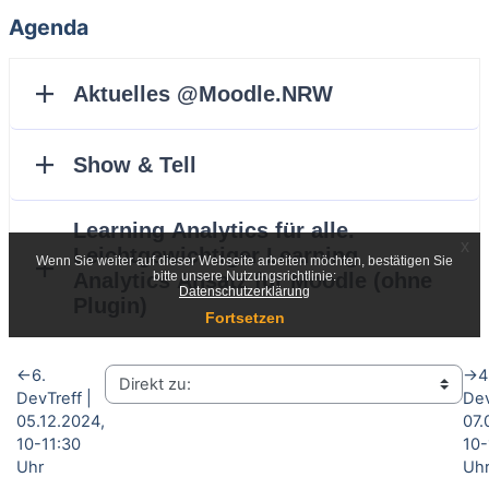
Agenda
←
6.
→
4
DevTreff |
Dev
05.12.2024,
07.
10-11:30
10-
Uhr
Uh