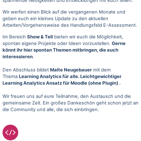
spannende Neuigkeiten und Entwicklungen mit euch teilen.
Wir werfen einen Blick auf die vergangenen Monate und
geben euch ein kleines Update zu den aktuellen
Arbeiten/Vorgehensweise des Handlungsfeld E-Assessment.
Im Bereich
Show & Tell
bieten wir euch die Möglichkeit,
spontan eigene Projekte oder Ideen vorzustellen.
Gerne
könnt ihr hier spontan Themen mitbringen, die euch
interessieren
.
Den Abschluss bildet
Malte Neugebauer
mit dem
Thema
Learning Analytics für alle. Leichtgewichtiger
Learning Analytics Ansatz für Moodle (ohne Plugin)
.
Wir freuen uns auf eure Teilnahme, den Austausch und die
gemeinsame Zeit. Ein großes Dankeschön geht schon jetzt an
die Community und alle, die sich einbringen.