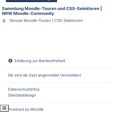
Sammlung Moodle-Touren und CSS-Selektoren |
NRW Moodle-Community
Glossar
Moodle-Touren | CSS-Selektoren
Erklärung zur Barrierefreiheit
Sie sind als Gast angemeldet (
Anmelden
)
Datenschutzinfos
Standarddesign
Kursindex öffnen
Powered by
Moodle