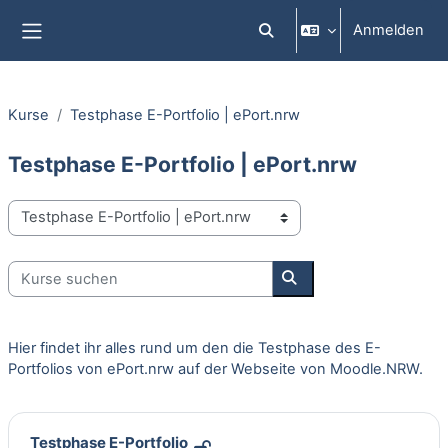
Zum Hauptinhalt
Anmelden
Sucheingabe umschalten
Website-Übersicht
Kurse
Testphase E-Portfolio | ePort.nrw
Testphase E-Portfolio | ePort.nrw
Kursbereiche
Kurse suchen
Kurse suchen
Hier findet ihr alles rund um den die Testphase des E-
Portfolios von ePort.nrw auf der Webseite von Moodle.NRW.
Testphase E-Portfolio