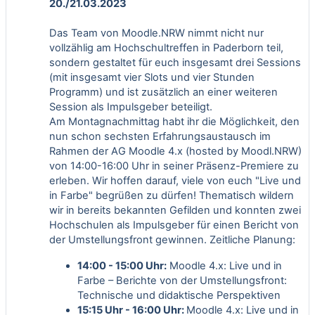
20./21.03.2023
Das Team von Moodle.NRW nimmt nicht nur
vollzählig am Hochschultreffen in Paderborn teil,
sondern gestaltet für euch insgesamt drei Sessions
(mit insgesamt vier Slots und vier Stunden
Programm) und ist zusätzlich an einer weiteren
Session als Impulsgeber beteiligt.
Am Montagnachmittag habt ihr die Möglichkeit, den
nun schon sechsten Erfahrungsaustausch im
Rahmen der AG Moodle 4.x (hosted by Moodl.NRW)
von 14:00-16:00 Uhr in seiner Präsenz-Premiere zu
erleben. Wir hoffen darauf, viele von euch "Live und
in Farbe" begrüßen zu dürfen! Thematisch wildern
wir in bereits bekannten Gefilden und konnten zwei
Hochschulen als Impulsgeber für einen Bericht von
der Umstellungsfront gewinnen. Zeitliche Planung:
14:00 - 15:00 Uhr:
Moodle 4.x: Live und in
Farbe – Berichte von der Umstellungsfront:
Technische und didaktische Perspektiven
15:15 Uhr - 16:00 Uhr:
Moodle 4.x: Live und in