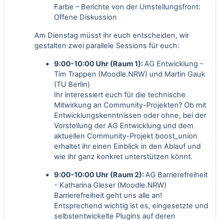
Farbe – Berichte von der Umstellungsfront:
Offene Diskussion
Am Dienstag müsst ihr euch entscheiden, wir
gestalten zwei parallele Sessions für euch:
9:00-10:00 Uhr (Raum 1):
AG Entwicklung -
Tim Trappen (Moodle.NRW) und Martin Gauk
(TU Berlin)
Ihr interessiert euch für die technische
Mitwirkung an Community-Projekten? Ob mit
Entwicklungskenntnissen oder ohne, bei der
Vorstellung der AG Entwicklung und dem
aktuellen Community-Projekt boost_union
erhaltet ihr einen Einblick in den Ablauf und
wie ihr ganz konkret unterstützen könnt.
9:00-10:00 Uhr
(Raum 2):
AG Barrierefreiheit
- Katharina Gleser (Moodle.NRW)
Barrierefreiheit geht uns alle an!
Entsprechend wichtig ist es, eingesetzte und
selbstentwickelte Plugins auf deren