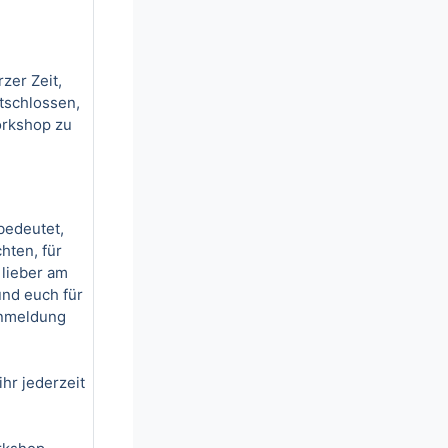
zer Zeit,
tschlossen,
orkshop zu
bedeutet,
hten, für
 lieber am
und euch für
Anmeldung
hr jederzeit