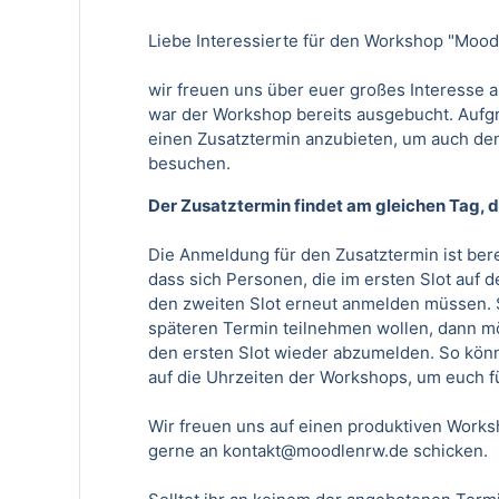
Liebe Interessierte für den Workshop "Moodl
wir freuen uns über euer großes Interesse an
war der Workshop bereits ausgebucht. Aufg
einen Zusatztermin anzubieten, um auch den
besuchen.
Der Zusatztermin findet am gleichen Tag, d
Die
Anmeldung für den Zusatztermin
ist ber
dass sich Personen, die im ersten Slot auf d
den zweiten Slot erneut anmelden müssen. So
späteren Termin teilnehmen wollen, dann mö
den ersten Slot wieder abzumelden. So kön
auf die Uhrzeiten der Workshops, um euch 
Wir freuen uns auf einen produktiven Work
gerne an
kontakt@moodlenrw.de
schicken.