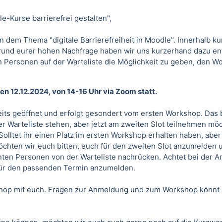
e-Kurse barrierefrei gestalten",
 dem Thema "digitale Barrierefreiheit in Moodle". Innerhalb kur
rund eurer hohen Nachfrage haben wir uns kurzerhand dazu en
 Personen auf der Warteliste die Möglichkeit zu geben, den W
en 12.12.2024, von 14-16 Uhr via Zoom statt.
eits geöffnet und erfolgt gesondert vom ersten Workshop. Das 
er Warteliste stehen, aber jetzt am zweiten Slot teilnehmen möc
lltet ihr einen Platz im ersten Workshop erhalten haben, aber
chten wir euch bitten, euch für den zweiten Slot anzumelden 
nten Personen von der Warteliste nachrücken. Achtet bei der 
für den passenden Termin anzumelden.
shop mit euch. Fragen zur Anmeldung und zum Workshop könnt i