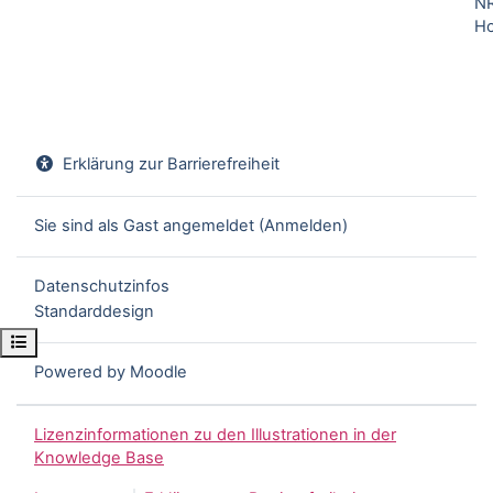
N
H
Erklärung zur Barrierefreiheit
Sie sind als Gast angemeldet (
Anmelden
)
Datenschutzinfos
Standarddesign
Kursindex öffnen
Powered by
Moodle
Lizenzinformationen zu den Illustrationen in der
Knowledge Base