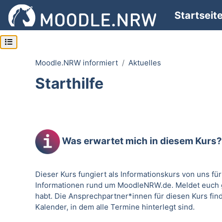
Zum Hauptinhalt
Startseit
Kursindex öffnen
Moodle.NRW informiert
Aktuelles
Starthilfe
Abschnittsübersicht
Was erwartet mich in diesem Kurs?
Dieser Kurs fungiert als Informationskurs von uns f
Informationen rund um MoodleNRW.de. Meldet euch g
habt. Die Ansprechpartner*innen für diesen Kurs finde
Kalender, in dem alle Termine hinterlegt sind.