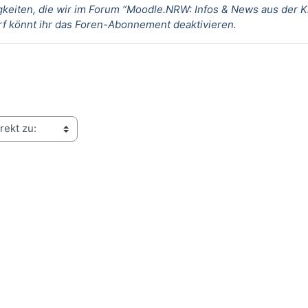
keiten, die wir im Forum “
Moodle.NRW: Infos & News aus der 
arf könnt ihr das Foren-Abonnement deaktivieren.