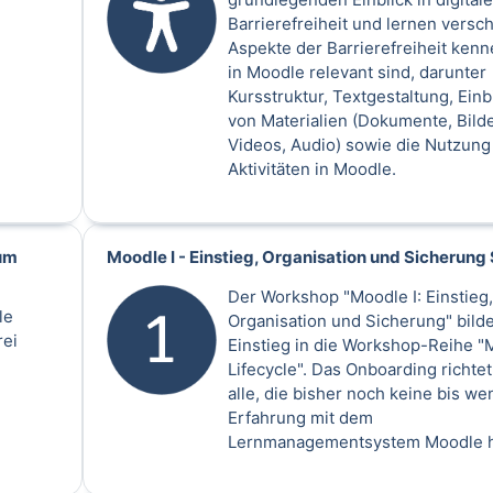
Barrierefreiheit und lernen versc
Aspekte der Barrierefreiheit kenn
in Moodle relevant sind, darunter
Kursstruktur, Textgestaltung, Ein
von Materialien (Dokumente, Bilde
Videos, Audio) sowie die Nutzung
Aktivitäten in Moodle.
aum
Moodle I - Einstieg, Organisation und Sicherun
Der Workshop "Moodle I: Einstieg,
le
Organisation und Sicherung" bild
rei
Einstieg in die Workshop-Reihe "
Lifecycle". Das Onboarding richtet
alle, die bisher noch keine bis we
Erfahrung mit dem
Lernmanagementsystem Moodle 