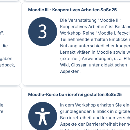
Moodle III - Kooperatives Arbeiten SoSe25
Die Veranstaltung "Moodle III:
Kooperatives Arbeiten" ist Bestand
".
Workshop-Reihe "Moodle Lifecycl
Teilnehmende erhalten Einblicke i
 die
Nutzung unterschiedlicher kooper
Lernaktivitäten in Moodle sowie w
ufgaben
(externer) Anwendungen, u. a. Et
edback,
Wiki, Glossar, unter didaktischen
Aspekten.
Moodle-Kurse barrierefrei gestalten SoSe25
le
In dem Workshop erhalten Sie ei
rei
grundlegenden Einblick in digitale
Barrierefreiheit und lernen versc
Aspekte der Barrierefreiheit kenn