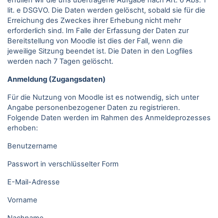
erfüllen wir die uns übertragene Aufgabe nach Art. 6 Abs. 1
lit. e DSGVO. Die Daten werden gelöscht, sobald sie für die
Erreichung des Zweckes ihrer Erhebung nicht mehr
erforderlich sind. Im Falle der Erfassung der Daten zur
Bereitstellung von Moodle ist dies der Fall, wenn die
jeweilige Sitzung beendet ist. Die Daten in den Logfiles
werden nach 7 Tagen gelöscht.
Anmeldung (Zugangsdaten)
Für die Nutzung von Moodle ist es notwendig, sich unter
Angabe personenbezogener Daten zu registrieren.
Folgende Daten werden im Rahmen des Anmeldeprozesses
erhoben:
Benutzername
Passwort in verschlüsselter Form
E-Mail-Adresse
Vorname