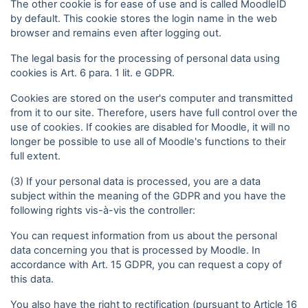
The other cookie is for ease of use and is called MoodleID
by default. This cookie stores the login name in the web
browser and remains even after logging out.
The legal basis for the processing of personal data using
cookies is Art. 6 para. 1 lit. e GDPR.
Cookies are stored on the user's computer and transmitted
from it to our site. Therefore, users have full control over the
use of cookies. If cookies are disabled for Moodle, it will no
longer be possible to use all of Moodle's functions to their
full extent.
(3) If your personal data is processed, you are a data
subject within the meaning of the GDPR and you have the
following rights vis-à-vis the controller:
You can request information from us about the personal
data concerning you that is processed by Moodle. In
accordance with Art. 15 GDPR, you can request a copy of
this data.
You also have the right to rectification (pursuant to Article 16