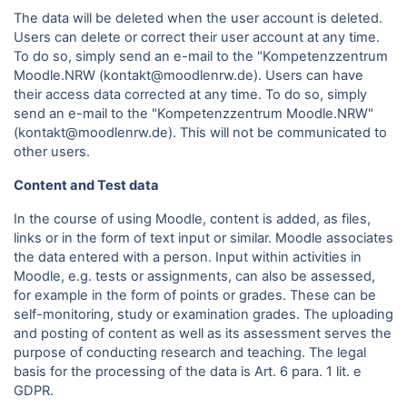
The data will be deleted when the user account is deleted.
Users can delete or correct their user account at any time.
To do so, simply send an e-mail to the "Kompetenzzentrum
Moodle.NRW (kontakt@moodlenrw.de). Users can have
their access data corrected at any time. To do so, simply
send an e-mail to the "Kompetenzzentrum Moodle.NRW"
(kontakt@moodlenrw.de). This will not be communicated to
other users.
Content and Test data
In the course of using Moodle, content is added, as files,
links or in the form of text input or similar. Moodle associates
the data entered with a person. Input within activities in
Moodle, e.g. tests or assignments, can also be assessed,
for example in the form of points or grades. These can be
self-monitoring, study or examination grades. The uploading
and posting of content as well as its assessment serves the
purpose of conducting research and teaching. The legal
basis for the processing of the data is Art. 6 para.
1 lit. e
GDPR.