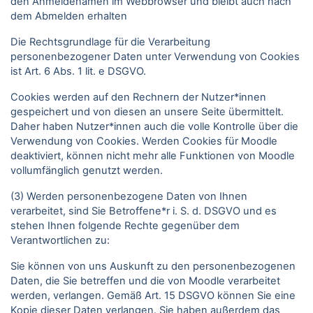
den Anmeldenamen im Webbrowser und bleibt auch nach
dem Abmelden erhalten
Die Rechtsgrundlage für die Verarbeitung
personenbezogener Daten unter Verwendung von Cookies
ist Art. 6 Abs. 1 lit. e DSGVO.
Cookies werden auf den Rechnern der Nutzer*innen
gespeichert und von diesen an unsere Seite übermittelt.
Daher haben Nutzer*innen auch die volle Kontrolle über die
Verwendung von Cookies. Werden Cookies für Moodle
deaktiviert, können nicht mehr alle Funktionen von Moodle
vollumfänglich genutzt werden.
(3) Werden personenbezogene Daten von Ihnen
verarbeitet, sind Sie Betroffene*r i. S. d. DSGVO und es
stehen Ihnen folgende Rechte gegenüber dem
Verantwortlichen zu:
Sie können von uns Auskunft zu den personenbezogenen
Daten, die Sie betreffen und die von Moodle verarbeitet
werden, verlangen. Gemäß Art. 15 DSGVO können Sie eine
Kopie dieser Daten verlangen. Sie haben außerdem das