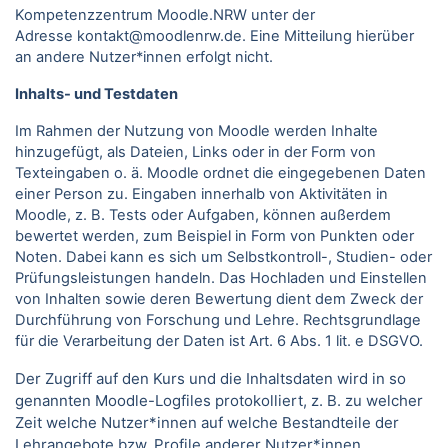
Kompetenzzentrum Moodle.NRW unter der
Adresse kontakt@moodlenrw.de. Eine Mitteilung hierüber
an andere Nutzer*innen erfolgt nicht.
Inhalts- und Testdaten
Im Rahmen der Nutzung von Moodle werden Inhalte
hinzugefügt, als Dateien, Links oder in der Form von
Texteingaben o. ä. Moodle ordnet die eingegebenen Daten
einer Person zu. Eingaben innerhalb von Aktivitäten in
Moodle, z. B. Tests oder Aufgaben, können außerdem
bewertet werden, zum Beispiel in Form von Punkten oder
Noten. Dabei kann es sich um Selbstkontroll-, Studien- oder
Prüfungsleistungen handeln. Das Hochladen und Einstellen
von Inhalten sowie deren Bewertung dient dem Zweck der
Durchführung von Forschung und Lehre. Rechtsgrundlage
für die Verarbeitung der Daten ist Art. 6 Abs. 1 lit. e DSGVO.
Der Zugriff auf den Kurs und die Inhaltsdaten wird in so
genannten Moodle-Logfiles protokolliert, z. B. zu welcher
Zeit welche Nutzer*innen auf welche Bestandteile der
Lehrangebote bzw. Profile anderer Nutzer*innen