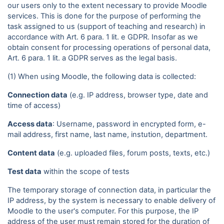
our users only to the extent necessary to provide Moodle
services. This is done for the purpose of performing the
task assigned to us (support of teaching and research) in
accordance with Art. 6 para. 1 lit. e GDPR. Insofar as we
obtain consent for processing operations of personal data,
Art. 6 para. 1 lit. a GDPR serves as the legal basis.
(1) When using Moodle, the following data is collected:
Connection data
(e.g. IP address, browser type, date and
time of access)
Access data
: Username, password in encrypted form, e-
mail address, first name, last name, instution, department.
Content data
(e.g. uploaded files, forum posts, texts, etc.)
Test data
within the scope of tests
The temporary storage of connection data, in particular the
IP address, by the system is necessary to enable delivery of
Moodle to the user's computer. For this purpose, the IP
address of the user must remain stored for the duration of