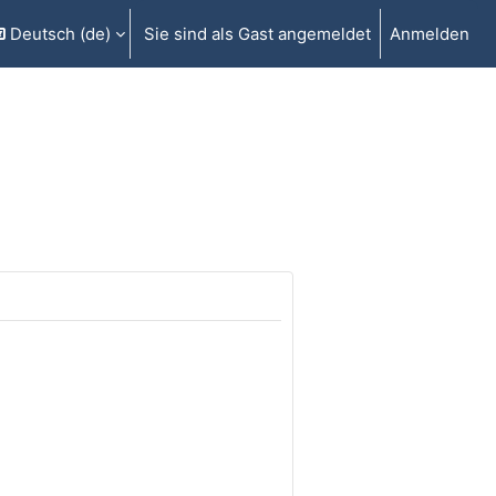
Deutsch ‎(de)‎
Sie sind als Gast angemeldet
Anmelden
gabe umschalten