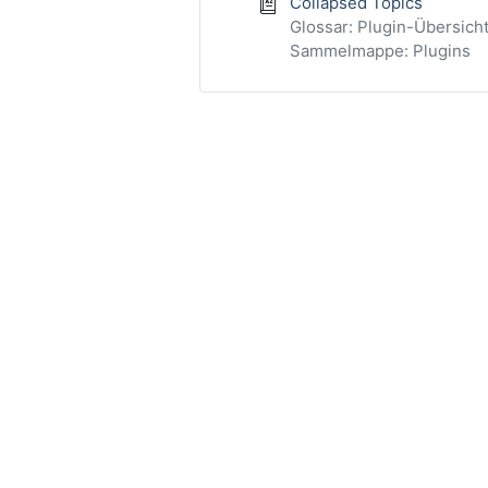
Collapsed Topics
Glossar: Plugin-Übersich
Sammelmappe: Plugins