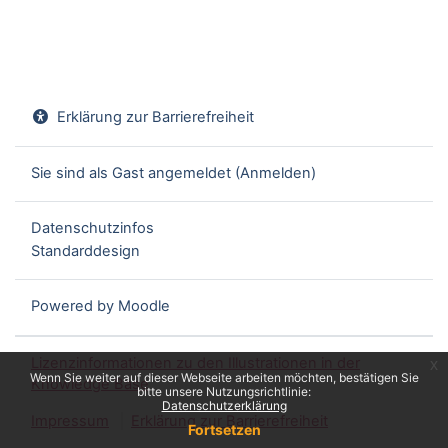
Erklärung zur Barrierefreiheit
Sie sind als Gast angemeldet (
Anmelden
)
Datenschutzinfos
Standarddesign
Powered by
Moodle
Lizenzinformationen zu den Illustrationen in der
x
Wenn Sie weiter auf dieser Webseite arbeiten möchten, bestätigen Sie
Knowledge Base
bitte unsere Nutzungsrichtlinie:
Datenschutzerklärung
Impressum
Erklärung zur Barrierefreiheit
Fortsetzen