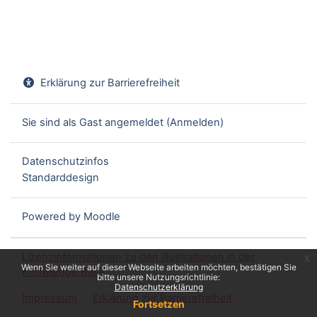
Erklärung zur Barrierefreiheit
Sie sind als Gast angemeldet (
Anmelden
)
Datenschutzinfos
Standarddesign
Powered by
Moodle
Lizenzinformationen zu den Illustrationen in der
x
Wenn Sie weiter auf dieser Webseite arbeiten möchten, bestätigen Sie
Knowledge Base
bitte unsere Nutzungsrichtlinie:
Datenschutzerklärung
Impressum
Erklärung zur Barrierefreiheit
Fortsetzen