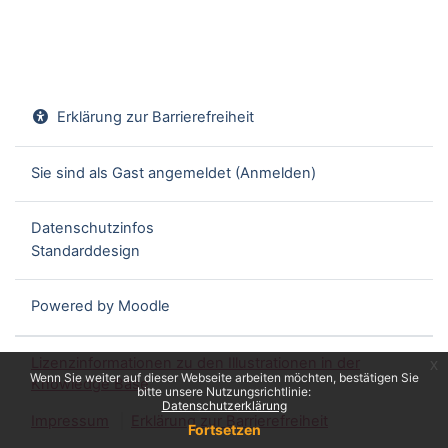
Erklärung zur Barrierefreiheit
Sie sind als Gast angemeldet (
Anmelden
)
Datenschutzinfos
Standarddesign
Powered by
Moodle
Lizenzinformationen zu den Illustrationen in der
x
Wenn Sie weiter auf dieser Webseite arbeiten möchten, bestätigen Sie
Knowledge Base
bitte unsere Nutzungsrichtlinie:
Datenschutzerklärung
Impressum
Erklärung zur Barrierefreiheit
Fortsetzen