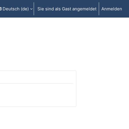
Deutsch ‎(de)‎
Sie sind als Gast angemeldet
Anmelden
gabe umschalten