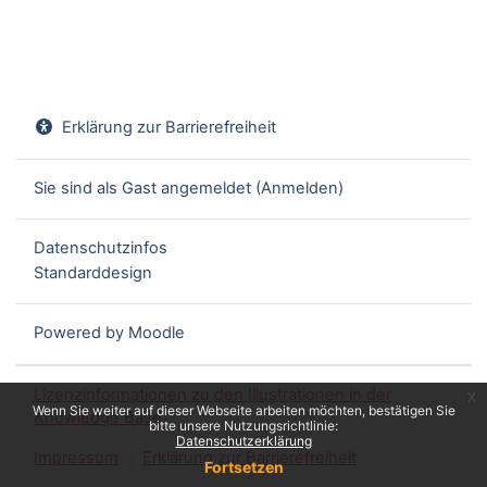
Erklärung zur Barrierefreiheit
Sie sind als Gast angemeldet (
Anmelden
)
Datenschutzinfos
Standarddesign
Powered by
Moodle
Lizenzinformationen zu den Illustrationen in der
x
Wenn Sie weiter auf dieser Webseite arbeiten möchten, bestätigen Sie
Knowledge Base
bitte unsere Nutzungsrichtlinie:
Datenschutzerklärung
Impressum
Erklärung zur Barrierefreiheit
Fortsetzen