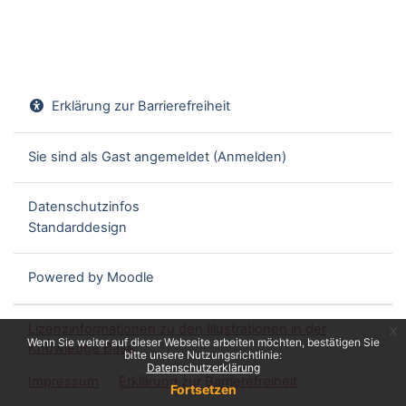
Erklärung zur Barrierefreiheit
Sie sind als Gast angemeldet (
Anmelden
)
Datenschutzinfos
Standarddesign
Powered by
Moodle
Lizenzinformationen zu den Illustrationen in der
x
Wenn Sie weiter auf dieser Webseite arbeiten möchten, bestätigen Sie
Knowledge Base
bitte unsere Nutzungsrichtlinie:
Datenschutzerklärung
Impressum
Erklärung zur Barrierefreiheit
Fortsetzen