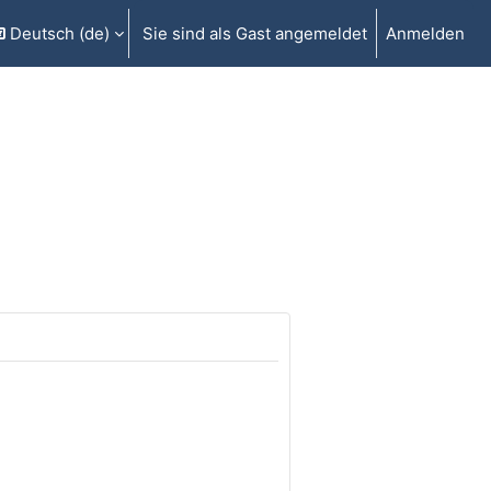
Deutsch ‎(de)‎
Sie sind als Gast angemeldet
Anmelden
gabe umschalten