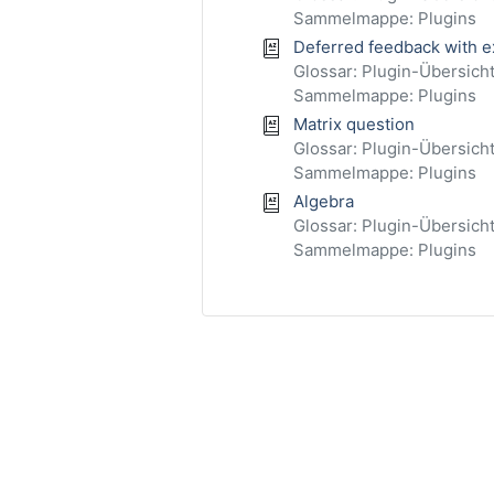
Sammelmappe: Plugins
Deferred feedback with exp
Glossar: Plugin-Übersich
Sammelmappe: Plugins
Matrix question
Glossar: Plugin-Übersich
Sammelmappe: Plugins
Algebra
Glossar: Plugin-Übersich
Sammelmappe: Plugins