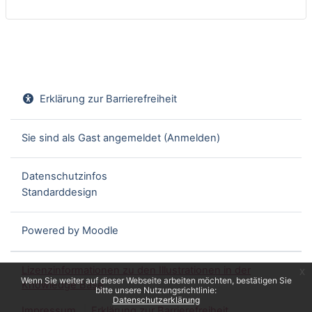
Erklärung zur Barrierefreiheit
Sie sind als Gast angemeldet (
Anmelden
)
Datenschutzinfos
Standarddesign
Powered by
Moodle
Lizenzinformationen zu den Illustrationen in der
x
Wenn Sie weiter auf dieser Webseite arbeiten möchten, bestätigen Sie
Knowledge Base
bitte unsere Nutzungsrichtlinie:
Datenschutzerklärung
Impressum
Erklärung zur Barrierefreiheit