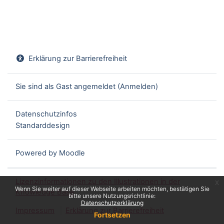
Erklärung zur Barrierefreiheit
Sie sind als Gast angemeldet (
Anmelden
)
Datenschutzinfos
Standarddesign
Powered by
Moodle
Lizenzinformationen zu den Illustrationen in der
x
Wenn Sie weiter auf dieser Webseite arbeiten möchten, bestätigen Sie
Knowledge Base
bitte unsere Nutzungsrichtlinie:
Datenschutzerklärung
Impressum
Erklärung zur Barrierefreiheit
Fortsetzen