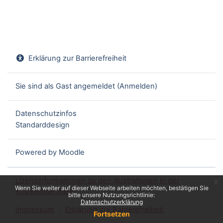
Erklärung zur Barrierefreiheit
Sie sind als Gast angemeldet (
Anmelden
)
Datenschutzinfos
Standarddesign
Powered by
Moodle
Lizenzinformationen zu den Illustrationen in der
x
Wenn Sie weiter auf dieser Webseite arbeiten möchten, bestätigen Sie
Knowledge Base
bitte unsere Nutzungsrichtlinie:
Datenschutzerklärung
Impressum
Erklärung zur Barrierefreiheit
Fortsetzen