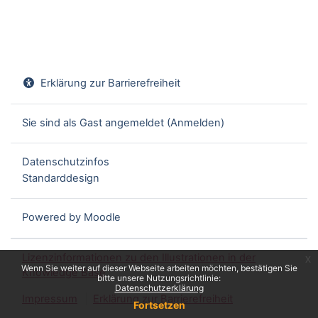
Erklärung zur Barrierefreiheit
Sie sind als Gast angemeldet (
Anmelden
)
Datenschutzinfos
Standarddesign
Powered by
Moodle
Lizenzinformationen zu den Illustrationen in der
x
Wenn Sie weiter auf dieser Webseite arbeiten möchten, bestätigen Sie
Knowledge Base
bitte unsere Nutzungsrichtlinie:
Datenschutzerklärung
Impressum
Erklärung zur Barrierefreiheit
Fortsetzen