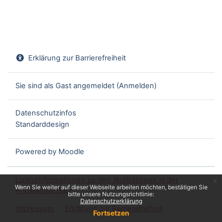
Erklärung zur Barrierefreiheit
Sie sind als Gast angemeldet (
Anmelden
)
Datenschutzinfos
Standarddesign
Powered by
Moodle
Lizenzinformationen zu den Illustrationen in der
x
Wenn Sie weiter auf dieser Webseite arbeiten möchten, bestätigen Sie
Knowledge Base
bitte unsere Nutzungsrichtlinie:
Datenschutzerklärung
Impressum
Erklärung zur Barrierefreiheit
Fortsetzen