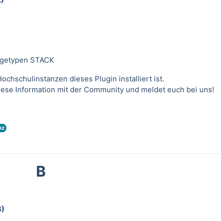
agetypen STACK
ochschulinstanzen dieses Plugin installiert ist.
diese Information mit der Community und meldet euch bei uns!
nz
B
3)