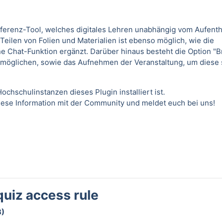
ferenz-Tool, welches digitales Lehren unabhängig vom Aufenth
eilen von Folien und Materialien ist ebenso möglich, wie die
e Chat-Funktion ergänzt. Darüber hinaus besteht die Option "B
möglichen, sowie das Aufnehmen der Veranstaltung, um diese 
ochschulinstanzen dieses Plugin installiert ist.
diese Information mit der Community und meldet euch bei uns!
quiz access rule
3)