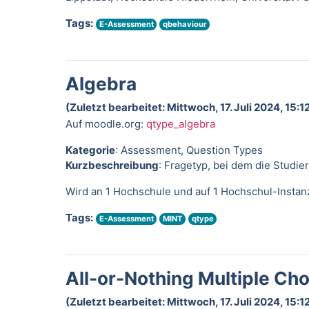
Tags:
E-Assessment
qbehaviour
Algebra
(Zuletzt bearbeitet: Mittwoch, 17. Juli 2024, 15:1
Auf moodle.org:
qtype_algebra
Kategorie
: Assessment, Question Types
Kurzbeschreibung
: Fragetyp, bei dem die Studi
Wird an 1 Hochschule und auf 1 Hochschul-Insta
Tags:
E-Assessment
MINT
qtype
All-or-Nothing Multiple Cho
(Zuletzt bearbeitet: Mittwoch, 17. Juli 2024, 15:1