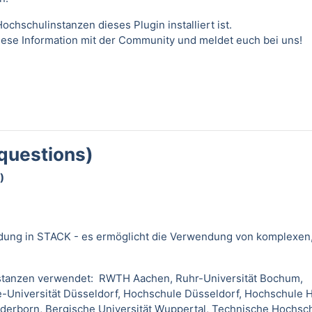
ochschulinstanzen dieses Plugin installiert ist.
diese Information mit der Community und meldet euch bei uns!
questions)
)
dung in STACK - es ermöglicht die Verwendung von komplexen
nstanzen verwendet: RWTH Aachen, Ruhr-Universität Bochum,
e-Universität Düsseldorf, Hochschule Düsseldorf, Hochschule
aderborn, Bergische Universität Wuppertal, Technische Hochsch