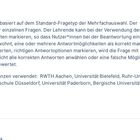
p basiert auf dem Standard-Fragetyp der Mehrfachauswahl. Der
er einzelnen Fragen. Der Lehrende kann bei der Verwendung de
ten markieren, so dass Nutzer*innen bei der Beantwortung eine
ohnt, eine oder mehrere Antwortmöglichkeiten als korrekt ma
ierten, richtigen Antwortoptionen markieren, wird die Frage mi
 nicht alle korrekten Antworten anwählen oder eine falsche Mögl
ewertet.
nzen verwendet: RWTH Aachen, Universität Bielefeld, Ruhr-Uni
hule Düsseldorf, Universität Paderborn, Bergische Universitä
2)