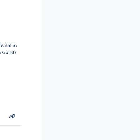
vität in
 Gerät)