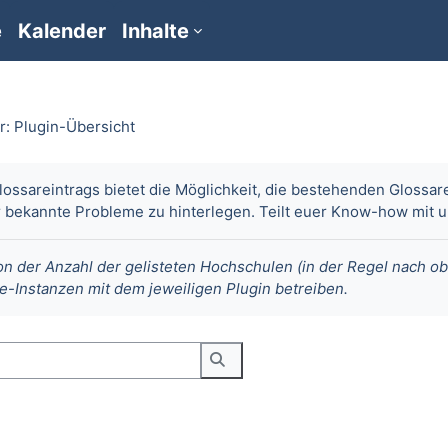
e
Kalender
Inhalte
r: Plugin-Übersicht
ssareintrags bietet die Möglichkeit, die bestehenden Glossar
er bekannte Probleme zu hinterlegen. Teilt euer Know-how mit u
n der Anzahl der gelisteten Hochschulen (in der Regel nach o
-Instanzen mit dem jeweiligen Plugin betreiben.
Stichwortalphabet durchsuchen.
Suchen