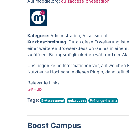
Auf moodle.org:
quizaccess_onesession
Kategorie:
Administration, Assessment
Kurzbeschreibung:
Durch diese Erweiterung ist es
einer weiteren Browser-Session (sei es in einem
zu öffnen. Betrugsmöglichkeiten während der Akti
Uns liegen keine Informationen vor, auf welchen H
Nutzt eure Hochschule dieses Plugin, dann teilt 
Relevante Links:
GitHub
Tags:
E-Assessment
quizaccess
Prüfungs-Instanz
Boost Campus