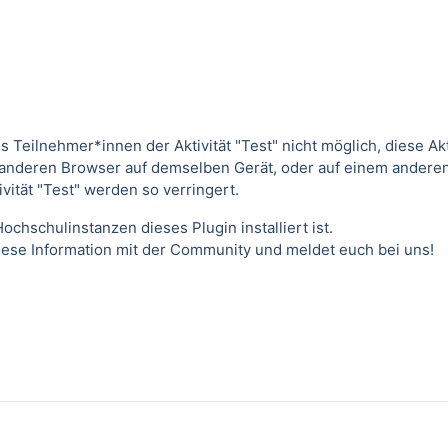
 Teilnehmer*innen der Aktivität "Test" nicht möglich, diese Akti
 anderen Browser auf demselben Gerät, oder auf einem anderen
vität "Test" werden so verringert.
ochschulinstanzen dieses Plugin installiert ist.
diese Information mit der Community und meldet euch bei uns!